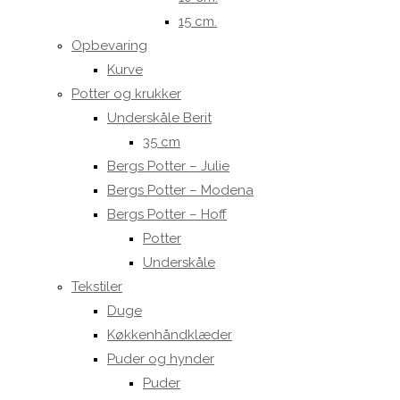
15 cm.
Opbevaring
Kurve
Potter og krukker
Underskåle Berit
35 cm
Bergs Potter – Julie
Bergs Potter – Modena
Bergs Potter – Hoff
Potter
Underskåle
Tekstiler
Duge
Køkkenhåndklæder
Puder og hynder
Puder