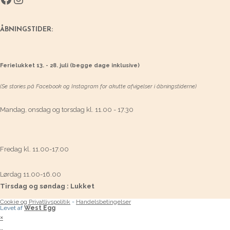
ÅBNINGSTIDER:
Ferielukket 13. - 28. juli (begge dage inklusive)
(Se stories på Facebook og Instagram for akutte afvigelser i åbningstiderne)
Mandag, onsdag og torsdag kl. 11.00 - 17.30
Fredag kl. 11.00-17.00
Lørdag 11.00-16.00
Tirsdag og søndag : Lukket
Cookie og Privatlivspolitik
-
Handelsbetingelser
Levet af
West Egg
×
×