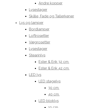
Andre kopper
Lysestager
Skåle, Fade og Tallerkener
Lys og lamper
Bordlamper
Loftrosetter
Vægrosetter
Lysestager
Stearinlys
Ester & Erik 32 cm.
Ester & Erik 42 cm.
LED lys
LED stagelys
30 cm.
40 cm.
LED bloklys
10 cm.