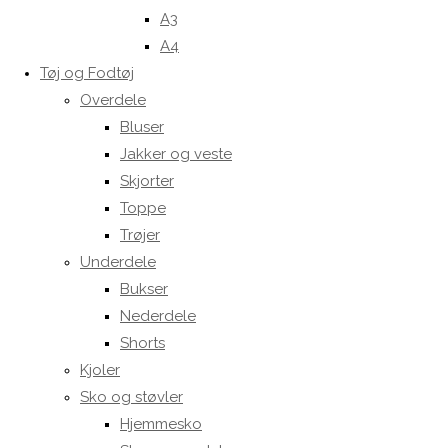
A3
A4
Tøj og Fodtøj
Overdele
Bluser
Jakker og veste
Skjorter
Toppe
Trøjer
Underdele
Bukser
Nederdele
Shorts
Kjoler
Sko og støvler
Hjemmesko