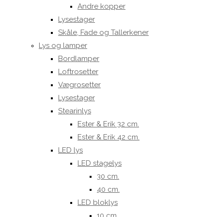
Andre kopper
Lysestager
Skåle, Fade og Tallerkener
Lys og lamper
Bordlamper
Loftrosetter
Vægrosetter
Lysestager
Stearinlys
Ester & Erik 32 cm.
Ester & Erik 42 cm.
LED lys
LED stagelys
30 cm.
40 cm.
LED bloklys
10 cm.