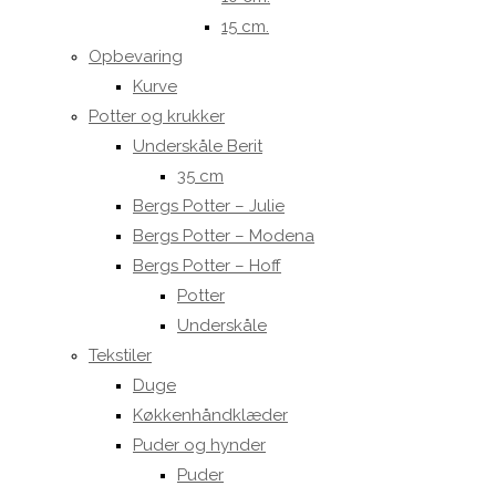
15 cm.
Opbevaring
Kurve
Potter og krukker
Underskåle Berit
35 cm
Bergs Potter – Julie
Bergs Potter – Modena
Bergs Potter – Hoff
Potter
Underskåle
Tekstiler
Duge
Køkkenhåndklæder
Puder og hynder
Puder