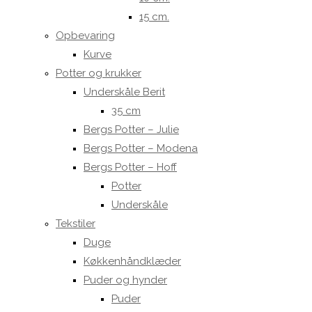
15 cm.
Opbevaring
Kurve
Potter og krukker
Underskåle Berit
35 cm
Bergs Potter – Julie
Bergs Potter – Modena
Bergs Potter – Hoff
Potter
Underskåle
Tekstiler
Duge
Køkkenhåndklæder
Puder og hynder
Puder