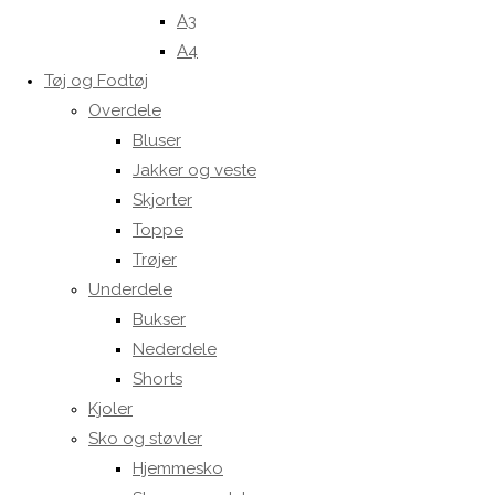
A3
A4
Tøj og Fodtøj
Overdele
Bluser
Jakker og veste
Skjorter
Toppe
Trøjer
Underdele
Bukser
Nederdele
Shorts
Kjoler
Sko og støvler
Hjemmesko