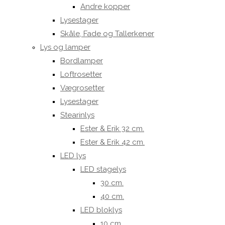
Andre kopper
Lysestager
Skåle, Fade og Tallerkener
Lys og lamper
Bordlamper
Loftrosetter
Vægrosetter
Lysestager
Stearinlys
Ester & Erik 32 cm.
Ester & Erik 42 cm.
LED lys
LED stagelys
30 cm.
40 cm.
LED bloklys
10 cm.