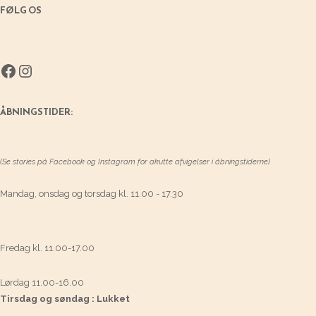
FØLG OS
Facebook
Instagram
ÅBNINGSTIDER:
(Se stories på Facebook og Instagram for akutte afvigelser i åbningstiderne)
Mandag, onsdag og torsdag kl. 11.00 - 17.30
Fredag kl. 11.00-17.00
Lørdag 11.00-16.00
Tirsdag og søndag : Lukket