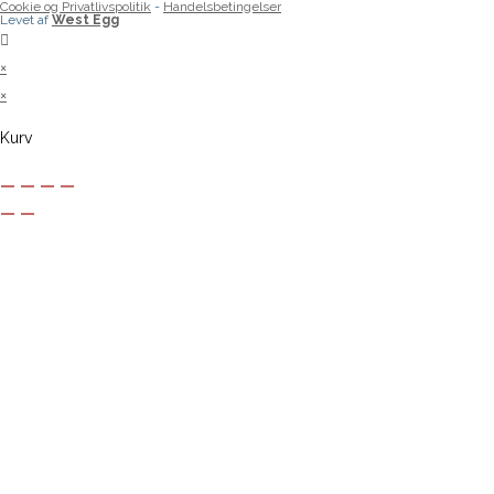
Cookie og Privatlivspolitik
-
Handelsbetingelser
Levet af
West Egg
×
×
Kurv