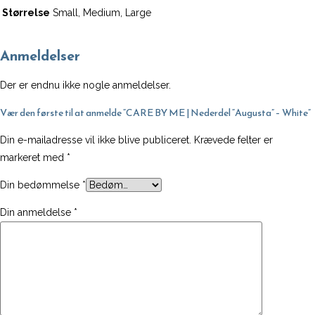
Størrelse
Small, Medium, Large
Anmeldelser
Der er endnu ikke nogle anmeldelser.
Vær den første til at anmelde “CARE BY ME | Nederdel “Augusta” – White”
Din e-mailadresse vil ikke blive publiceret.
Krævede felter er
markeret med
*
Din bedømmelse
*
Din anmeldelse
*