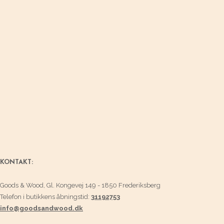
KONTAKT:
Goods & Wood, Gl. Kongevej 149 - 1850 Frederiksberg
Telefon i butikkens åbningstid:
31192753
info@goodsandwood.dk