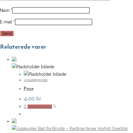
Navn
*
E-mail
*
Relaterede varer
Uncategorized
Pose
4,00
kr.
Tilføj til kurv
Hurtigt Overblik