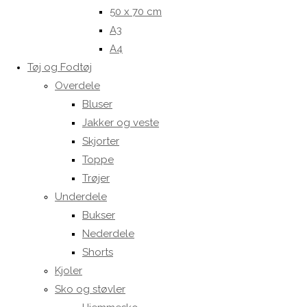
50 x 70 cm
A3
A4
Tøj og Fodtøj
Overdele
Bluser
Jakker og veste
Skjorter
Toppe
Trøjer
Underdele
Bukser
Nederdele
Shorts
Kjoler
Sko og støvler