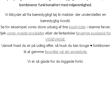
kombinerer funktionalitet med miljøvenlighed.
Vi tilbyder alt fra bæredygtigt tøj til møbler, der understøtter en
bæredygtig livsstil.
Se for eksempel vores store udvalg af fine
kophylder
i skønne farver,
tjek
vores nyeste produkter
eller de fantastiske
farverige puslespil fra
VISSEVASSE
.
Uanset hvad du er på udkig efter, så husk du kan bruge ♥️ funktionen
til at gemme
favoritter på din ønskeliste.
Vi er så glade for du kiggede forbi.