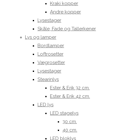
Kraki kopper
Andre kopper
Lysestager
Skåle, Fade og Tallerkener
Lys og lamper
Bordlamper
Loftrosetter
Vægrosetter
Lysestager
Stearinlys
Ester & Erik 32 cm.
Ester & Erik 42 cm.
LED lys
LED stagelys
30 cm.
40 cm.
LED bloklys