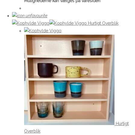
Mulighederne kan vælges på varesiden
Hurtigt Overblik
Hurtigt
Overblik