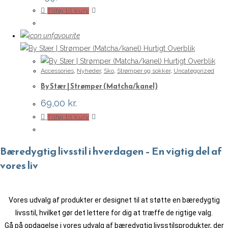
Tilføj til kurv
Hurtigt Overblik
Hurtigt Overblik
Accessories
,
Nyheder
,
Sko
,
Strømper og sokker
,
Uncategorized
By Stær | Strømper (Matcha/kanel)
69,00
kr.
Tilføj til kurv
Bæredygtig livsstil i hverdagen – En vigtig del af
vores liv
Vores udvalg af produkter er designet til at støtte en bæredygtig
livsstil, hvilket gør det lettere for dig at træffe de rigtige valg.
Gå på opdagelse i vores udvalg af bæredygtig livsstilsprodukter, der