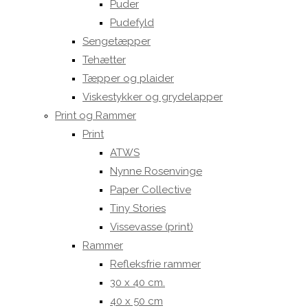
Puder
Pudefyld
Sengetæpper
Tehætter
Tæpper og plaider
Viskestykker og grydelapper
Print og Rammer
Print
ATWS
Nynne Rosenvinge
Paper Collective
Tiny Stories
Vissevasse (print)
Rammer
Refleksfrie rammer
30 x 40 cm.
40 x 50 cm