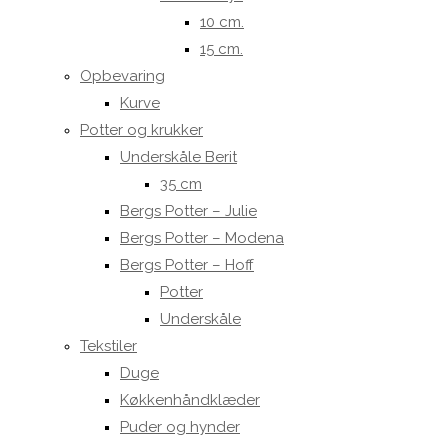
10 cm.
15 cm.
Opbevaring
Kurve
Potter og krukker
Underskåle Berit
35 cm
Bergs Potter – Julie
Bergs Potter – Modena
Bergs Potter – Hoff
Potter
Underskåle
Tekstiler
Duge
Køkkenhåndklæder
Puder og hynder