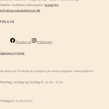
Telefon i butikkens åbningstid:
31192753
info@goodsandwood.dk
FØLG OS
Facebook
Instagram
ÅBNINGSTIDER:
(Se stories på Facebook og Instagram for akutte afvigelser i åbningstiderne)
Mandag, onsdag og torsdag kl. 11.00 - 17.30
Fredag kl. 11.00-17.00