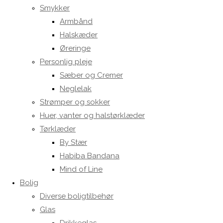
Smykker
Armbånd
Halskæder
Øreringe
Personlig pleje
Sæber og Cremer
Neglelak
Strømper og sokker
Huer, vanter og halstørklæder
Tørklæder
By Stær
Habiba Bandana
Mind of Line
Bolig
Diverse boligtilbehør
Glas