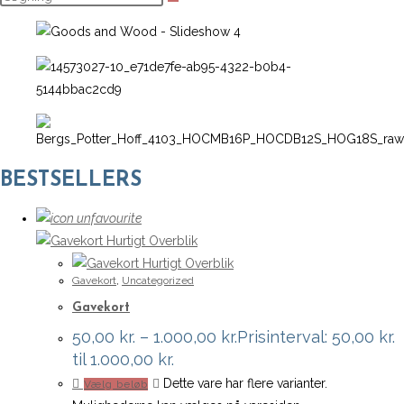
BESTSELLERS
Hurtigt Overblik
Hurtigt Overblik
Gavekort
,
Uncategorized
Gavekort
50,00
kr.
–
1.000,00
kr.
Prisinterval: 50,00 kr.
til 1.000,00 kr.
Dette vare har flere varianter.
Vælg beløb