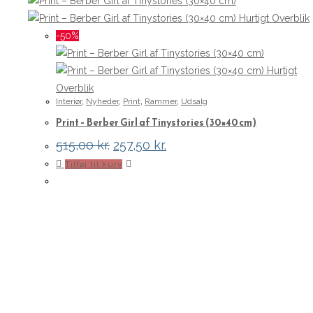
Hurtigt Overblik
-50%
Hurtigt
Overblik
Interiør
,
Nyheder
,
Print
,
Rammer
,
Udsalg
Print – Berber Girl af Tinystories (30×40 cm)
Den
Den
515,00
kr.
257,50
kr.
oprindelige
aktuelle
Tilføj til kurv
pris
pris
var:
er:
515,00 kr..
257,50 kr..