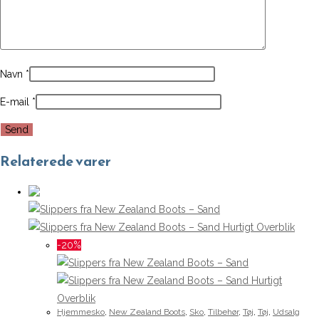
Navn
*
E-mail
*
Relaterede varer
Hurtigt Overblik
-20%
Hurtigt
Overblik
Hjemmesko
,
New Zealand Boots
,
Sko
,
Tilbehør
,
Tøj
,
Tøj
,
Udsalg