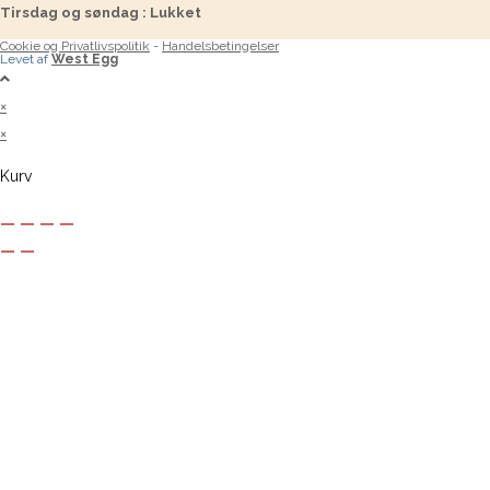
Tirsdag og søndag : Lukket
Cookie og Privatlivspolitik
-
Handelsbetingelser
Levet af
West Egg
×
×
Kurv