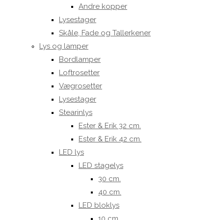
Andre kopper
Lysestager
Skåle, Fade og Tallerkener
Lys og lamper
Bordlamper
Loftrosetter
Vægrosetter
Lysestager
Stearinlys
Ester & Erik 32 cm.
Ester & Erik 42 cm.
LED lys
LED stagelys
30 cm.
40 cm.
LED bloklys
10 cm.