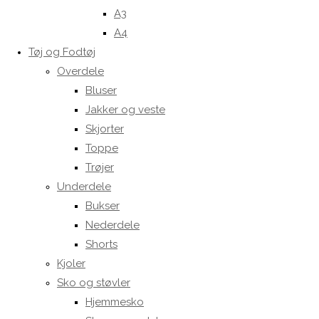
A3
A4
Tøj og Fodtøj
Overdele
Bluser
Jakker og veste
Skjorter
Toppe
Trøjer
Underdele
Bukser
Nederdele
Shorts
Kjoler
Sko og støvler
Hjemmesko