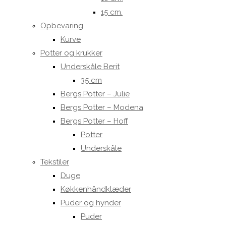
15 cm.
Opbevaring
Kurve
Potter og krukker
Underskåle Berit
35 cm
Bergs Potter – Julie
Bergs Potter – Modena
Bergs Potter – Hoff
Potter
Underskåle
Tekstiler
Duge
Køkkenhåndklæder
Puder og hynder
Puder