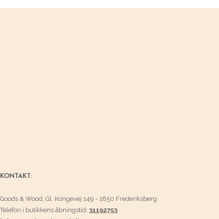
KONTAKT:
Goods & Wood, Gl. Kongevej 149 - 1850 Frederiksberg
Telefon i butikkens åbningstid:
31192753