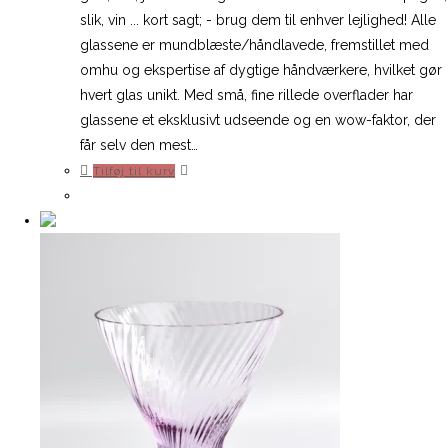
299,00 kr..
209,00 kr..
slik, vin ... kort sagt; - brug dem til enhver lejlighed! Alle
glassene er mundblæste/håndlavede, fremstillet med
omhu og ekspertise af dygtige håndværkere, hvilket gør
hvert glas unikt. Med små, fine rillede overflader har
glassene et eksklusivt udseende og en wow-faktor, der
får selv den mest…
Tilføj til kurv