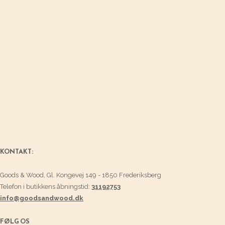
KONTAKT:
Goods & Wood, Gl. Kongevej 149 - 1850 Frederiksberg
Telefon i butikkens åbningstid:
31192753
info@goodsandwood.dk
FØLG OS