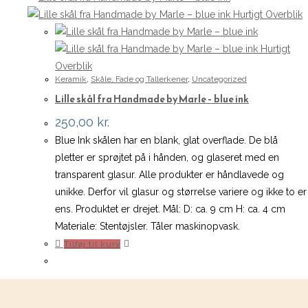
Hurtigt Overblik
Hurtigt
Overblik
Keramik
,
Skåle, Fade og Tallerkener
,
Uncategorized
Lille skål fra Handmade by Marle – blue ink
250,00
kr.
Blue Ink skålen har en blank, glat overflade. De blå
pletter er sprøjtet på i hånden, og glaseret med en
transparent glasur. Alle produkter er håndlavede og
unikke. Derfor vil glasur og størrelse variere og ikke to er
ens. Produktet er drejet. Mål: D: ca. 9 cm H: ca. 4 cm
Materiale: Stentøjsler. Tåler maskinopvask.
Tilføj til kurv