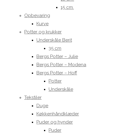
15 cm.
Opbevaring
Kurve
Potter og krukker
Underskåle Berit
35 cm
Bergs Potter – Julie
Bergs Potter – Modena
Bergs Potter – Hoff
Potter
Underskåle
Tekstiler
Duge
Køkkenhåndklæder
Puder og hynder
Puder