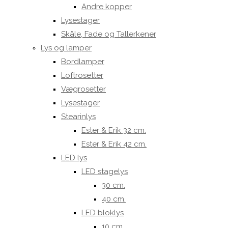
Andre kopper
Lysestager
Skåle, Fade og Tallerkener
Lys og lamper
Bordlamper
Loftrosetter
Vægrosetter
Lysestager
Stearinlys
Ester & Erik 32 cm.
Ester & Erik 42 cm.
LED lys
LED stagelys
30 cm.
40 cm.
LED bloklys
10 cm.