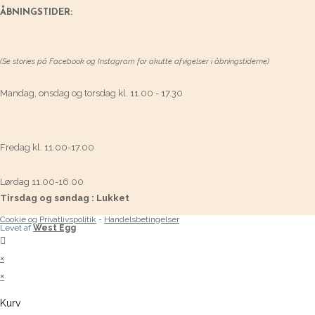
ÅBNINGSTIDER:
(Se stories på Facebook og Instagram for akutte afvigelser i åbningstiderne)
Mandag, onsdag og torsdag kl. 11.00 - 17.30
Fredag kl. 11.00-17.00
Lørdag 11.00-16.00
Tirsdag og søndag : Lukket
Cookie og Privatlivspolitik
-
Handelsbetingelser
Levet af
West Egg
×
×
Kurv