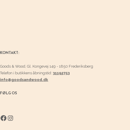
KONTAKT:
Goods & Wood, Gl. Kongevej 149 - 1850 Frederiksberg
Telefon i butikkens åbningstid:
31192753
info@goodsandwood.dk
FØLG OS
Facebook
Instagram