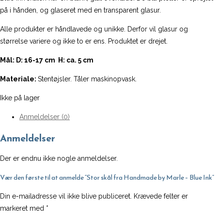
på i hånden, og glaseret med en transparent glasur.
Alle produkter er håndlavede og unikke. Derfor vil glasur og
størrelse variere og ikke to er ens. Produktet er drejet.
Mål: D: 16-17 cm H: ca. 5 cm
Materiale:
Stentøjsler. Tåler maskinopvask.
Ikke på lager
Anmeldelser (0)
Anmeldelser
Der er endnu ikke nogle anmeldelser.
Vær den første til at anmelde “Stor skål fra Handmade by Marle – Blue Ink”
Din e-mailadresse vil ikke blive publiceret.
Krævede felter er
markeret med
*