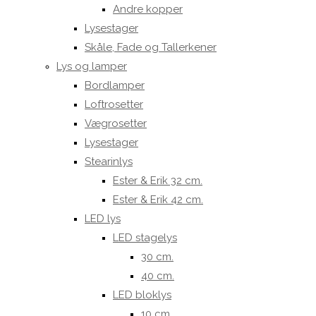
Andre kopper
Lysestager
Skåle, Fade og Tallerkener
Lys og lamper
Bordlamper
Loftrosetter
Vægrosetter
Lysestager
Stearinlys
Ester & Erik 32 cm.
Ester & Erik 42 cm.
LED lys
LED stagelys
30 cm.
40 cm.
LED bloklys
10 cm.