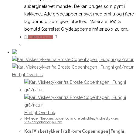
auberginefarvet mønster. De kan bruges som pynt i
køkkenet. Alle grydelapper er syet med omhu og i flere
lag bomuld, som giver blødhed. Materiale: 100 %
bomuld Størrelse: Grydelapperne måler 20 x 20 cm…
Tilføj til kurv
Hurtigt Overblik
Hurtigt Overblik
Nyheder
,
Tæpper, puder og andre tekstiler
,
Viskestykker
,
Viskestykker og klude
Karl Viskestykker fra Broste Copenhagen | Funghi