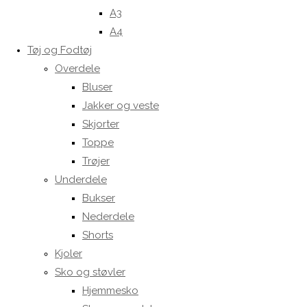
A3
A4
Tøj og Fodtøj
Overdele
Bluser
Jakker og veste
Skjorter
Toppe
Trøjer
Underdele
Bukser
Nederdele
Shorts
Kjoler
Sko og støvler
Hjemmesko