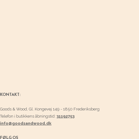
KONTAKT:
Goods & Wood, Gl. Kongevej 149 - 1850 Frederiksberg
Telefon i butikkens åbningstid:
31192753
info@goodsandwood.dk
FØLG OS