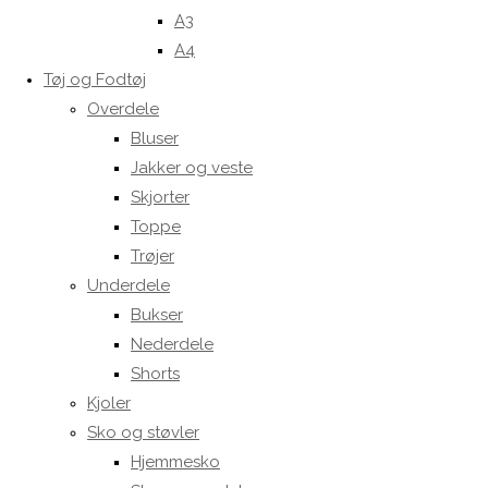
A3
A4
Tøj og Fodtøj
Overdele
Bluser
Jakker og veste
Skjorter
Toppe
Trøjer
Underdele
Bukser
Nederdele
Shorts
Kjoler
Sko og støvler
Hjemmesko