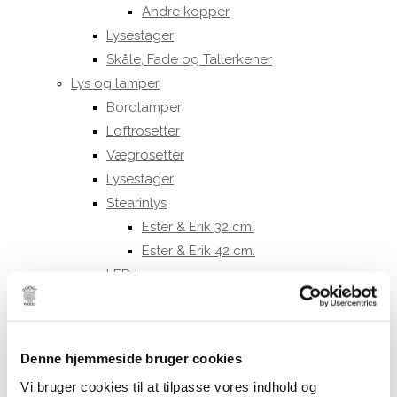
Andre kopper
Lysestager
Skåle, Fade og Tallerkener
Lys og lamper
Bordlamper
Loftrosetter
Vægrosetter
Lysestager
Stearinlys
Ester & Erik 32 cm.
Ester & Erik 42 cm.
LED lys
LED stagelys
30 cm.
40 cm.
Denne hjemmeside bruger cookies
LED bloklys
Vi bruger cookies til at tilpasse vores indhold og
10 cm.