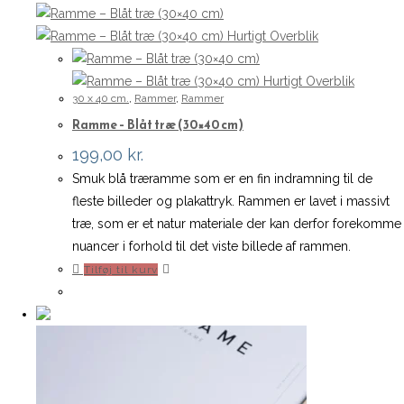
Hurtigt Overblik
Hurtigt Overblik
30 x 40 cm.
,
Rammer
,
Rammer
Ramme – Blåt træ (30×40 cm)
199,00
kr.
Smuk blå træramme som er en fin indramning til de
fleste billeder og plakattryk. Rammen er lavet i massivt
træ, som er et natur materiale der kan derfor forekomme
nuancer i forhold til det viste billede af rammen.
Tilføj til kurv