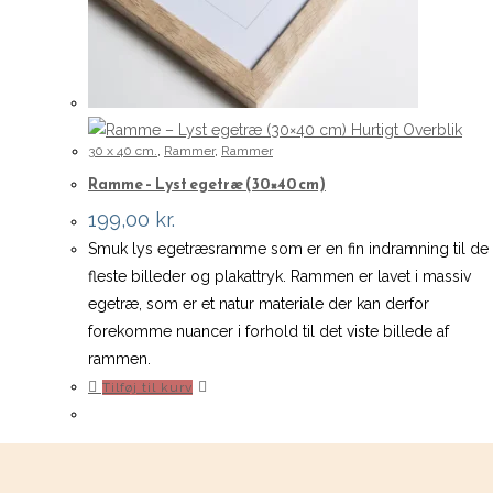
Hurtigt Overblik
30 x 40 cm.
,
Rammer
,
Rammer
Ramme – Lyst egetræ (30×40 cm)
199,00
kr.
Smuk lys egetræsramme som er en fin indramning til de
fleste billeder og plakattryk. Rammen er lavet i massiv
egetræ, som er et natur materiale der kan derfor
forekomme nuancer i forhold til det viste billede af
rammen.
Tilføj til kurv