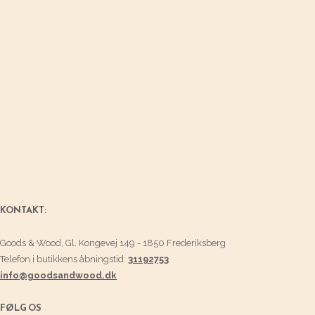
KONTAKT:
Goods & Wood, Gl. Kongevej 149 - 1850 Frederiksberg
Telefon i butikkens åbningstid:
31192753
info@goodsandwood.dk
FØLG OS