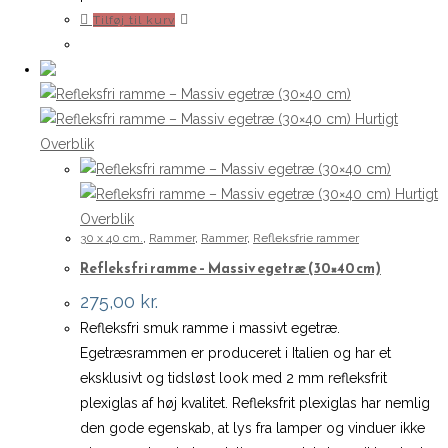
Tilføj til kurv
Hurtigt
Overblik
Hurtigt
Overblik
30 x 40 cm.
,
Rammer
,
Rammer
,
Refleksfrie rammer
Refleksfri ramme – Massiv egetræ (30×40 cm)
275,00
kr.
Refleksfri smuk ramme i massivt egetræ.
Egetræsrammen er produceret i Italien og har et
eksklusivt og tidsløst look med 2 mm refleksfrit
plexiglas af høj kvalitet. Refleksfrit plexiglas har nemlig
den gode egenskab, at lys fra lamper og vinduer ikke