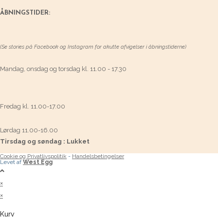
ÅBNINGSTIDER:
(Se stories på Facebook og Instagram for akutte afvigelser i åbningstiderne)
Mandag, onsdag og torsdag kl. 11.00 - 17.30
Fredag kl. 11.00-17.00
Lørdag 11.00-16.00
Tirsdag og søndag : Lukket
Cookie og Privatlivspolitik
-
Handelsbetingelser
Levet af
West Egg
×
×
Kurv