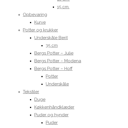
15 cm.
Opbevaring
Kurve
Potter og krukker
Underskåle Berit
35 cm
Bergs Potter – Julie
Bergs Potter – Modena
Bergs Potter – Hoff
Potter
Underskåle
Tekstiler
Duge
Køkkenhåndklæder
Puder og hynder
Puder