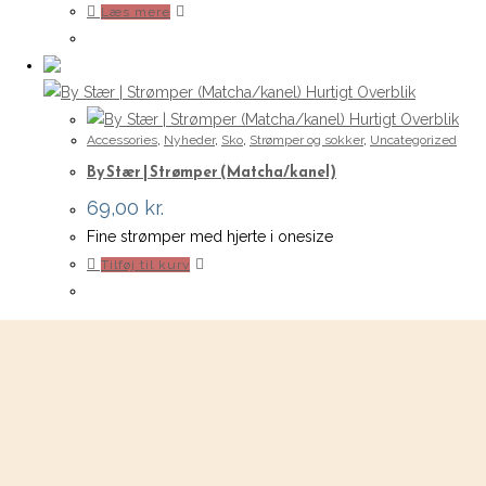
Læs mere
Hurtigt Overblik
Hurtigt Overblik
Accessories
,
Nyheder
,
Sko
,
Strømper og sokker
,
Uncategorized
By Stær | Strømper (Matcha/kanel)
69,00
kr.
Fine strømper med hjerte i onesize
Tilføj til kurv