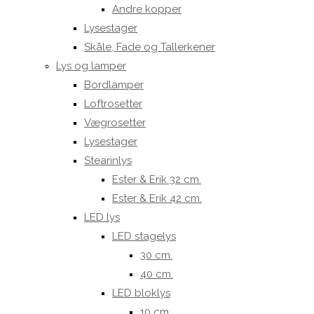
Andre kopper
Lysestager
Skåle, Fade og Tallerkener
Lys og lamper
Bordlamper
Loftrosetter
Vægrosetter
Lysestager
Stearinlys
Ester & Erik 32 cm.
Ester & Erik 42 cm.
LED lys
LED stagelys
30 cm.
40 cm.
LED bloklys
10 cm.