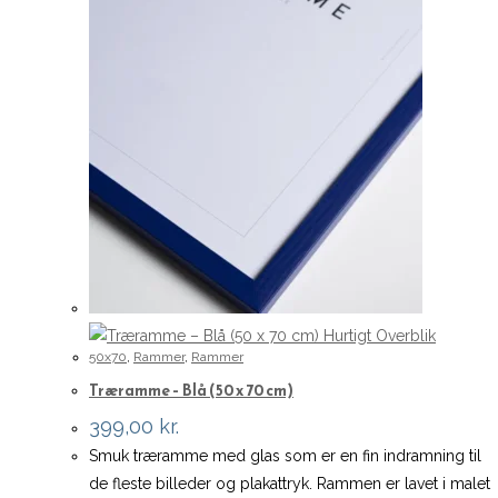
Hurtigt Overblik
50x70
,
Rammer
,
Rammer
Træramme – Blå (50 x 70 cm)
399,00
kr.
Smuk træramme med glas som er en fin indramning til
de fleste billeder og plakattryk. Rammen er lavet i malet