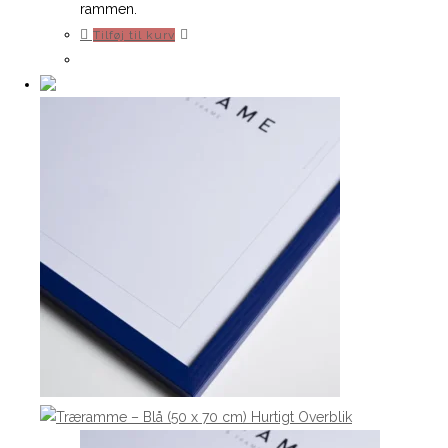
rammen.
Tilføj til kurv
Hurtigt Overblik