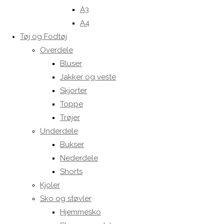
A3
A4
Tøj og Fodtøj
Overdele
Bluser
Jakker og veste
Skjorter
Toppe
Trøjer
Underdele
Bukser
Nederdele
Shorts
Kjoler
Sko og støvler
Hjemmesko