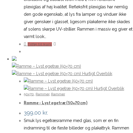
plexiglas af høj kvalitet. Refleksfrit plexiglas har nemlig
den gode egenskab, at lys fra lamper og vinduer ikke
giver genskær i glasset, ligesom plakaterne ikke skades
af solens skarpe UV-stråler. Rammen i massiv eg giver et
varmt look…
Tilføj til kurv
Hurtigt Overblik
Hurtigt Overblik
50x70
,
Rammer
,
Rammer
Ramme – Lyst egetræ (50×70 cm)
399,00
kr.
Smuk lys egetræsramme med glas, som er en fin
indramning til de fleste billeder og plakattryk. Rammen