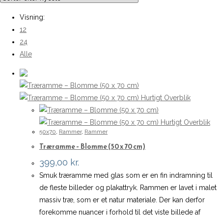
Visning:
12
24
Alle
Hurtigt Overblik
Hurtigt Overblik
50x70
,
Rammer
,
Rammer
Træramme – Blomme (50 x 70 cm)
399,00
kr.
Smuk træramme med glas som er en fin indramning til
de fleste billeder og plakattryk. Rammen er lavet i malet
massiv træ, som er et natur materiale. Der kan derfor
forekomme nuancer i forhold til det viste billede af