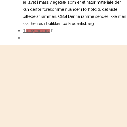
er lavet i massiv egetræ, som er et natur materiale der
kan derfor forekomme nuancer i forhold til det viste
billede af rammen. OBS! Denne ramme sendes ikke men
skal hentes i butikken på Frederiksberg.
Tilføj til kurv