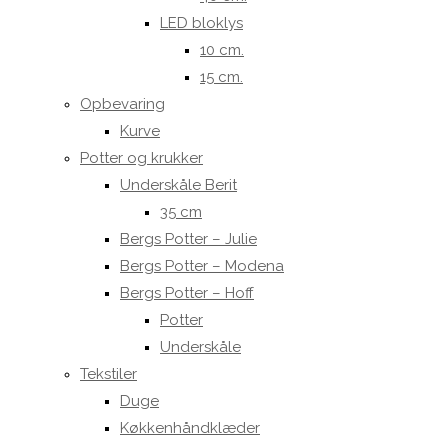
LED bloklys
10 cm.
15 cm.
Opbevaring
Kurve
Potter og krukker
Underskåle Berit
35 cm
Bergs Potter – Julie
Bergs Potter – Modena
Bergs Potter – Hoff
Potter
Underskåle
Tekstiler
Duge
Køkkenhåndklæder