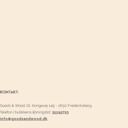
KONTAKT:
Goods & Wood, Gl. Kongevej 149 - 1850 Frederiksberg
Telefon i butikkens åbningstid:
31192753
info@goodsandwood.dk