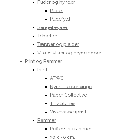
Puder og hynder
Puder
Pudefyld
Sengetæpper
Tehætter
Tæpper og plaider
Viskestykker og grydelapper
Print og Rammer
Print
ATWS
Nynne Rosenvinge
Paper Collective
Tiny Stories
Vissevasse (print)
Rammer
Refleksfrie rammer
30 x 40 cm.