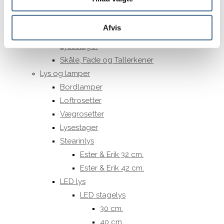
Toto kopper
Kraki kopper
Afvis
Andre kopper
Lysestager
Skåle, Fade og Tallerkener
Lys og lamper
Bordlamper
Loftrosetter
Vægrosetter
Lysestager
Stearinlys
Ester & Erik 32 cm.
Ester & Erik 42 cm.
LED lys
LED stagelys
30 cm.
40 cm.