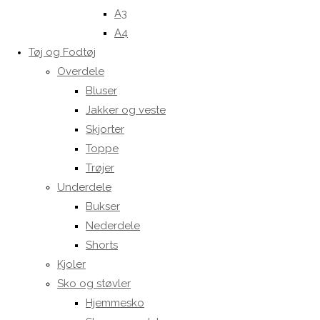
A3
A4
Tøj og Fodtøj
Overdele
Bluser
Jakker og veste
Skjorter
Toppe
Trøjer
Underdele
Bukser
Nederdele
Shorts
Kjoler
Sko og støvler
Hjemmesko