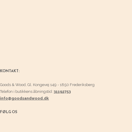
KONTAKT:
Goods & Wood, Gl. Kongevej 149 - 1850 Frederiksberg
Telefon i butikkens åbningstid:
31192753
info@goodsandwood.dk
FØLG OS