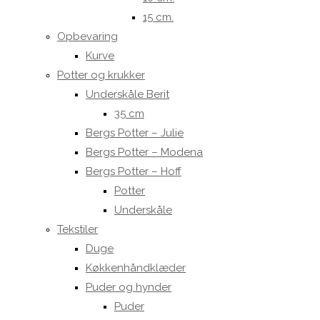
15 cm.
Opbevaring
Kurve
Potter og krukker
Underskåle Berit
35 cm
Bergs Potter – Julie
Bergs Potter – Modena
Bergs Potter – Hoff
Potter
Underskåle
Tekstiler
Duge
Køkkenhåndklæder
Puder og hynder
Puder