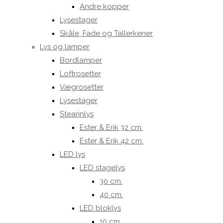
Andre kopper
Lysestager
Skåle, Fade og Tallerkener
Lys og lamper
Bordlamper
Loftrosetter
Vægrosetter
Lysestager
Stearinlys
Ester & Erik 32 cm.
Ester & Erik 42 cm.
LED lys
LED stagelys
30 cm.
40 cm.
LED bloklys
10 cm.