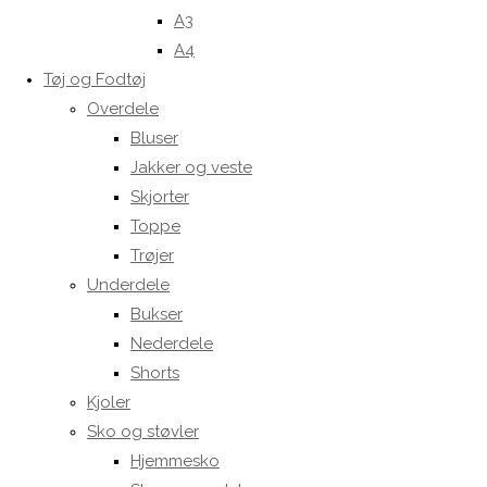
A3
A4
Tøj og Fodtøj
Overdele
Bluser
Jakker og veste
Skjorter
Toppe
Trøjer
Underdele
Bukser
Nederdele
Shorts
Kjoler
Sko og støvler
Hjemmesko