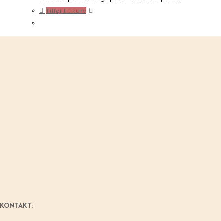
Tilføj til kurv
KONTAKT: