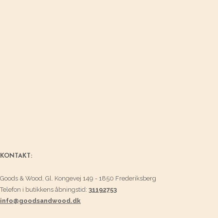
KONTAKT:
Goods & Wood, Gl. Kongevej 149 - 1850 Frederiksberg
Telefon i butikkens åbningstid:
31192753
info@goodsandwood.dk