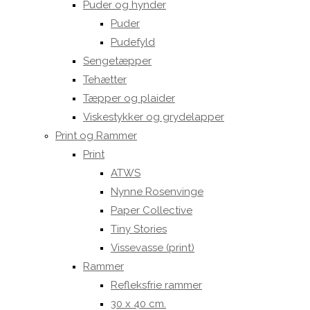
Puder og hynder
Puder
Pudefyld
Sengetæpper
Tehætter
Tæpper og plaider
Viskestykker og grydelapper
Print og Rammer
Print
ATWS
Nynne Rosenvinge
Paper Collective
Tiny Stories
Vissevasse (print)
Rammer
Refleksfrie rammer
30 x 40 cm.