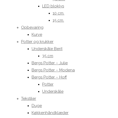
LED bloklys
10 cm.
15 cm.
Opbevaring
Kurve
Potter og krukker
Underskåle Berit
35 cm
Bergs Potter – Julie
Bergs Potter – Modena
Bergs Potter – Hoff
Potter
Underskåle
Tekstiler
Duge
Køkkenhåndklæder