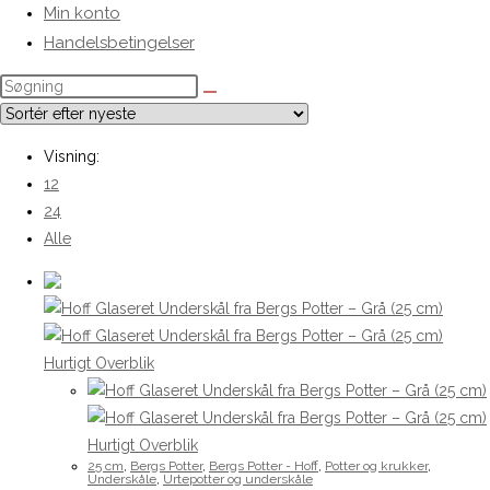
Min konto
Handelsbetingelser
Visning:
12
24
Alle
Hurtigt Overblik
Hurtigt Overblik
25 cm
,
Bergs Potter
,
Bergs Potter - Hoff
,
Potter og krukker
,
Underskåle
,
Urtepotter og underskåle