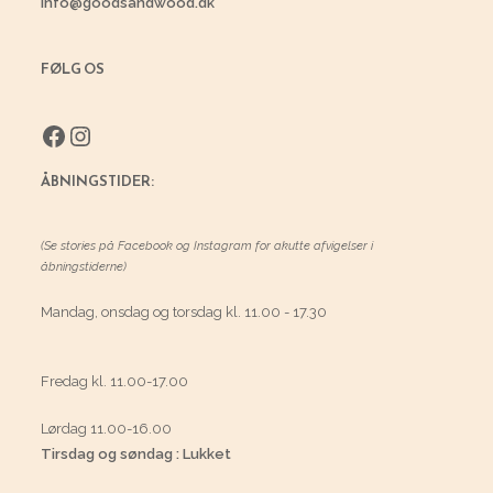
info@goodsandwood.dk
FØLG OS
Facebook
Instagram
ÅBNINGSTIDER:
(Se stories på Facebook og Instagram for akutte afvigelser i
åbningstiderne)
Mandag, onsdag og torsdag kl. 11.00 - 17.30
Fredag kl. 11.00-17.00
Lørdag 11.00-16.00
Tirsdag og søndag : Lukket