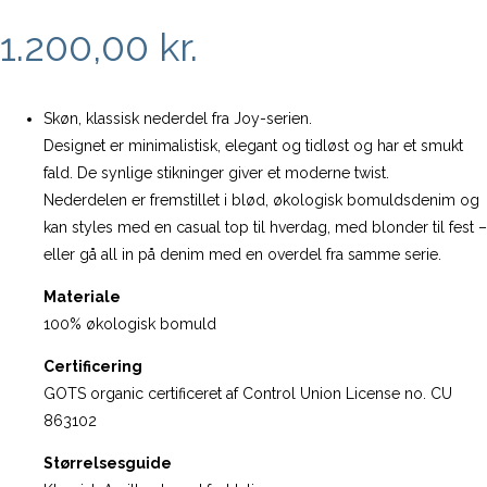
1.200,00
kr.
Skøn, klassisk nederdel fra Joy-serien.
Designet er minimalistisk, elegant og tidløst og har et smukt
fald. De synlige stikninger giver et moderne twist.
Nederdelen er fremstillet i blød, økologisk bomuldsdenim og
kan styles med en casual top til hverdag, med blonder til fest –
eller gå all in på denim med en overdel fra samme serie.
Materiale
100% økologisk bomuld
Certificering
GOTS organic certificeret af Control Union License no. CU
863102
Størrelsesguide