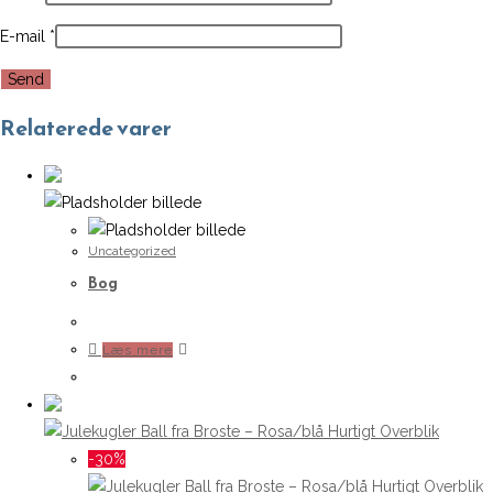
E-mail
*
Relaterede varer
Uncategorized
Bog
Læs mere
Hurtigt Overblik
-30%
Hurtigt Overblik