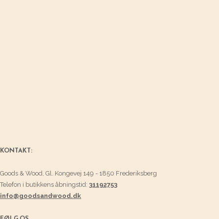
KONTAKT:
Goods & Wood, Gl. Kongevej 149 - 1850 Frederiksberg
Telefon i butikkens åbningstid:
31192753
info@goodsandwood.dk
FØLG OS