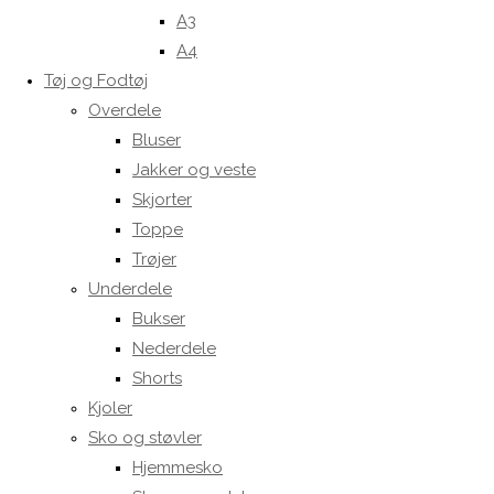
A3
A4
Tøj og Fodtøj
Overdele
Bluser
Jakker og veste
Skjorter
Toppe
Trøjer
Underdele
Bukser
Nederdele
Shorts
Kjoler
Sko og støvler
Hjemmesko