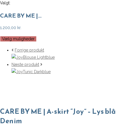
Valgt:
CARE BY ME |…
1.200,00
kr.
Vælg muligheder
Forrige produkt
Næste produkt
CARE BY ME | A-skirt “Joy” – Lys blå
Denim