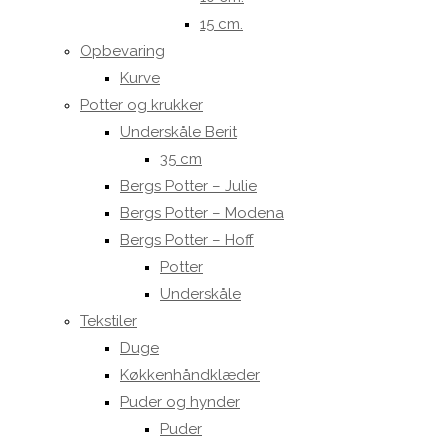
15 cm.
Opbevaring
Kurve
Potter og krukker
Underskåle Berit
35 cm
Bergs Potter – Julie
Bergs Potter – Modena
Bergs Potter – Hoff
Potter
Underskåle
Tekstiler
Duge
Køkkenhåndklæder
Puder og hynder
Puder