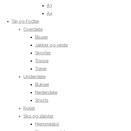
A3
A4
Tøj og Fodtøj
Overdele
Bluser
Jakker og veste
Skjorter
Toppe
Trøjer
Underdele
Bukser
Nederdele
Shorts
Kjoler
Sko og støvler
Hjemmesko