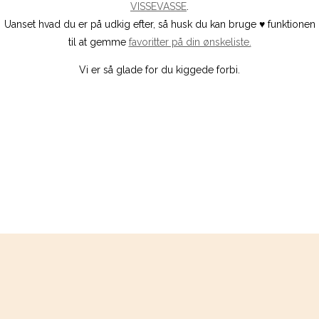
VISSEVASSE
.
Uanset hvad du er på udkig efter, så husk du kan bruge ♥️ funktionen
til at gemme
favoritter på din ønskeliste.
Vi er så glade for du kiggede forbi.