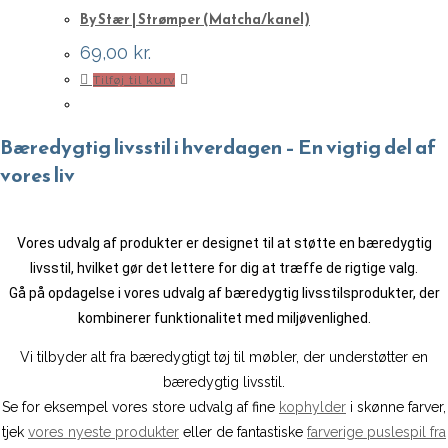
By Stær | Strømper (Matcha/kanel)
69,00
kr.
Tilføj til kurv
Bæredygtig livsstil i hverdagen – En vigtig del af
vores liv
Vores udvalg af produkter er designet til at støtte en bæredygtig
livsstil, hvilket gør det lettere for dig at træffe de rigtige valg.
Gå på opdagelse i vores udvalg af bæredygtig livsstilsprodukter, der
kombinerer funktionalitet med miljøvenlighed.
Vi tilbyder alt fra bæredygtigt tøj til møbler, der understøtter en
bæredygtig livsstil.
Se for eksempel vores store udvalg af fine
kophylder
i skønne farver,
tjek
vores nyeste produkter
eller de fantastiske
farverige puslespil fra