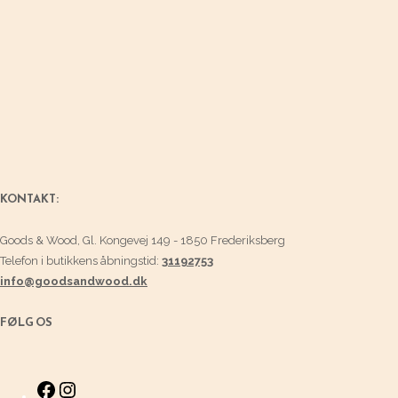
KONTAKT:
Goods & Wood, Gl. Kongevej 149 - 1850 Frederiksberg
Telefon i butikkens åbningstid:
31192753
info@goodsandwood.dk
FØLG OS
Facebook
Instagram