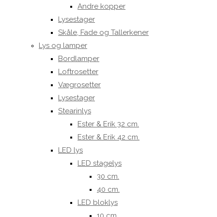
Andre kopper
Lysestager
Skåle, Fade og Tallerkener
Lys og lamper
Bordlamper
Loftrosetter
Vægrosetter
Lysestager
Stearinlys
Ester & Erik 32 cm.
Ester & Erik 42 cm.
LED lys
LED stagelys
30 cm.
40 cm.
LED bloklys
10 cm.