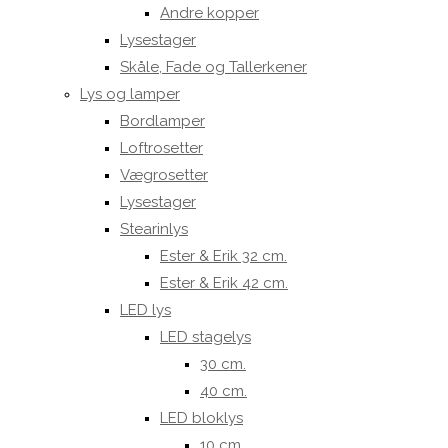
Andre kopper
Lysestager
Skåle, Fade og Tallerkener
Lys og lamper
Bordlamper
Loftrosetter
Vægrosetter
Lysestager
Stearinlys
Ester & Erik 32 cm.
Ester & Erik 42 cm.
LED lys
LED stagelys
30 cm.
40 cm.
LED bloklys
10 cm.