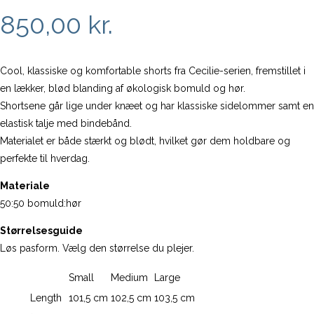
850,00
kr.
Cool, klassiske og komfortable shorts fra Cecilie-serien, fremstillet i
en lækker, blød blanding af økologisk bomuld og hør.
Shortsene går lige under knæet og har klassiske sidelommer samt en
elastisk talje med bindebånd.
Materialet er både stærkt og blødt, hvilket gør dem holdbare og
perfekte til hverdag.
Materiale
50:50 bomuld:hør
Størrelsesguide
Løs pasform. Vælg den størrelse du plejer.
Small
Medium
Large
Length
101,5 cm
102,5 cm
103,5 cm