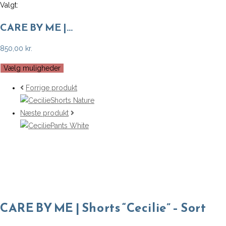
Valgt:
CARE BY ME |…
850,00
kr.
Vælg muligheder
Forrige produkt
Næste produkt
CARE BY ME | Shorts “Cecilie” – Sort