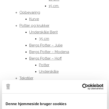
15 cm.
Opbevaring
Kurve
Potter og krukker
Underskåle Berit
35 cm
Bergs Potter – Julie
Bergs Potter – Modena
Bergs Potter – Hoff
Potter
Underskåle
Tekstiler
Duge
Køkkenhåndklæder
Puder og hynder
Denne hjemmeside bruger cookies
Puder