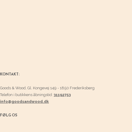
KONTAKT:
Goods & Wood, Gl. Kongevej 149 - 1850 Frederiksberg
Telefon i butikkens åbningstid:
31192753
info@goodsandwood.dk
FØLG OS