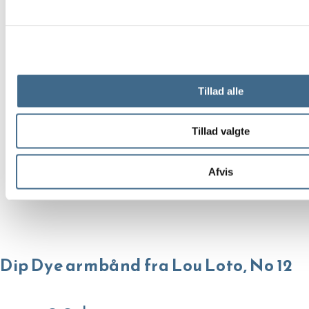
Tillad alle
Tillad valgte
Afvis
Dip Dye armbånd fra Lou Loto, No 12