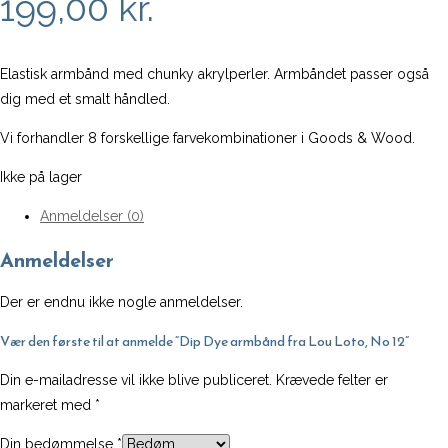
199,00
kr.
Elastisk armbånd med chunky akrylperler. Armbåndet passer også
dig med et smalt håndled.
Vi forhandler 8 forskellige farvekombinationer i Goods & Wood.
Ikke på lager
Anmeldelser (0)
Anmeldelser
Der er endnu ikke nogle anmeldelser.
Vær den første til at anmelde “Dip Dye armbånd fra Lou Loto, No 12”
Din e-mailadresse vil ikke blive publiceret.
Krævede felter er
markeret med
*
Din bedømmelse
*