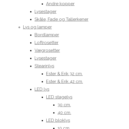
Andre kopper
Lysestager
Skåle, Fade og Tallerkener
Lys og lamper
Bordlamper
Loftrosetter
Vægrosetter
Lysestager
Stearinlys
Ester & Erik 32 cm.
Ester & Erik 42 cm.
LED lys
LED stagelys
30 cm.
40 cm.
LED bloklys
10 cm.