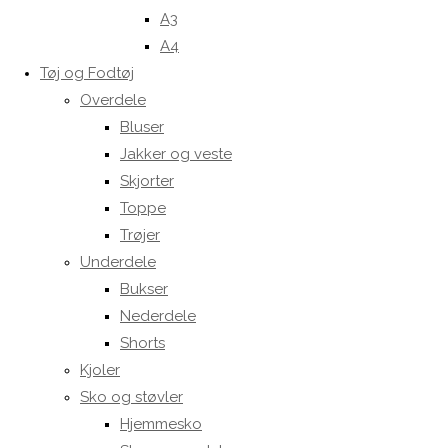
A3
A4
Tøj og Fodtøj
Overdele
Bluser
Jakker og veste
Skjorter
Toppe
Trøjer
Underdele
Bukser
Nederdele
Shorts
Kjoler
Sko og støvler
Hjemmesko