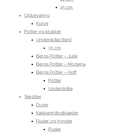
15 cm.
Opbevaring
Kurve
Potter og krukker
Underskåle Berit
35 cm
Bergs Potter – Julie
Bergs Potter – Modena
Bergs Potter – Hoff
Potter
Underskåle
Tekstiler
Duge
Køkkenhåndklæder
Puder og hynder
Puder