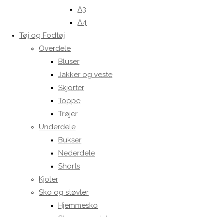
A3
A4
Tøj og Fodtøj
Overdele
Bluser
Jakker og veste
Skjorter
Toppe
Trøjer
Underdele
Bukser
Nederdele
Shorts
Kjoler
Sko og støvler
Hjemmesko