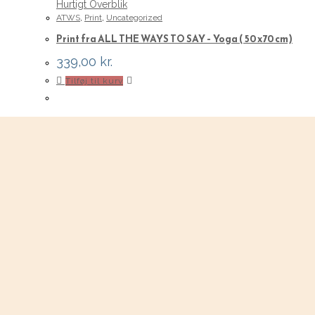
Hurtigt Overblik
ATWS
,
Print
,
Uncategorized
Print fra ALL THE WAYS TO SAY – Yoga ( 50 x70 cm)
339,00
kr.
Tilføj til kurv