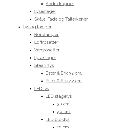
Andre kopper
Lysestager
Skåle, Fade og Tallerkener
Lys og lamper
Bordlamper
Loftrosetter
Vægrosetter
Lysestager
Stearinlys
Ester & Erik 32 cm.
Ester & Erik 42 cm.
LED lys
LED stagelys
30 cm.
40 cm.
LED bloklys
10 cm.