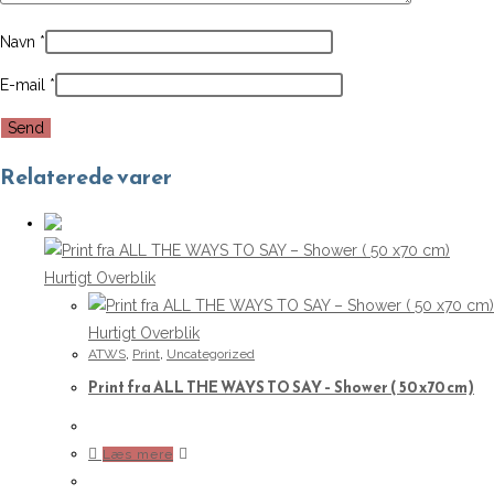
Navn
*
E-mail
*
Relaterede varer
Hurtigt Overblik
Hurtigt Overblik
ATWS
,
Print
,
Uncategorized
Print fra ALL THE WAYS TO SAY – Shower ( 50 x70 cm)
Læs mere