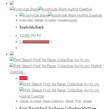
Hurtigt Overblik
Hurtigt Overblik
Kophylder
,
Møbler
,
Nyheder
,
Uncategorized
Kophylde Bjørk
1.199,00
kr.
Dette
Vælg muligheder
vare
har
flere
varianter.
Hurtigt
Mulighederne
Overblik
kan
-50%
vælges
på
varesiden
Hurtigt Overblik
Interiør
,
Nyheder
,
Paper Collection
,
Plakat
,
Print
,
Udsalg
Print “Beach Find” fra Paper Collective 50×70 cm.