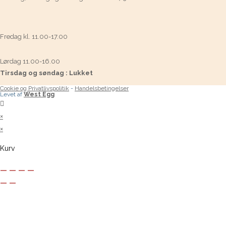
Fredag kl. 11.00-17.00
Lørdag 11.00-16.00
Tirsdag og søndag : Lukket
Cookie og Privatlivspolitik
-
Handelsbetingelser
Levet af
West Egg
×
×
Kurv