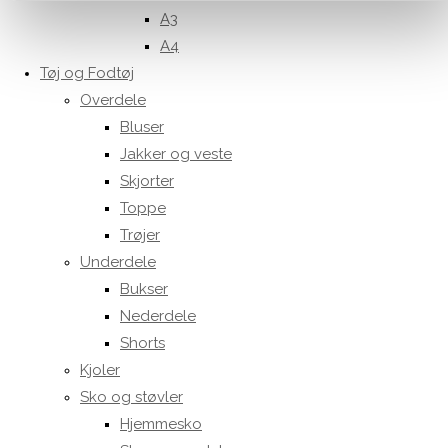
A3
A4
Tøj og Fodtøj
Overdele
Bluser
Jakker og veste
Skjorter
Toppe
Trøjer
Underdele
Bukser
Nederdele
Shorts
Kjoler
Sko og støvler
Hjemmesko