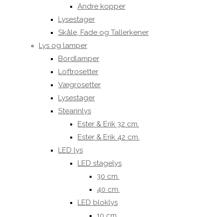
Andre kopper
Lysestager
Skåle, Fade og Tallerkener
Lys og lamper
Bordlamper
Loftrosetter
Vægrosetter
Lysestager
Stearinlys
Ester & Erik 32 cm.
Ester & Erik 42 cm.
LED lys
LED stagelys
30 cm.
40 cm.
LED bloklys
10 cm.