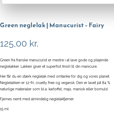
Green neglelak | Manucurist – Fairy
125,00
kr.
Green fra franske manucurist er mestre i at lave gode og plejende
neglelakker. Lakken giver et superflot finish til din manicure.
Her får du en stærk neglelak med omtanke for dig og vores planet.
Neglelakken er 12-fri, cruelty free og vegansk. Den er lavet på 84 %
naturlige materialer som bl.a. kartoffel, majs, maniok eller bomuld.
Fjernes nemt med almindelig neglelakfjerner.
15 ml.