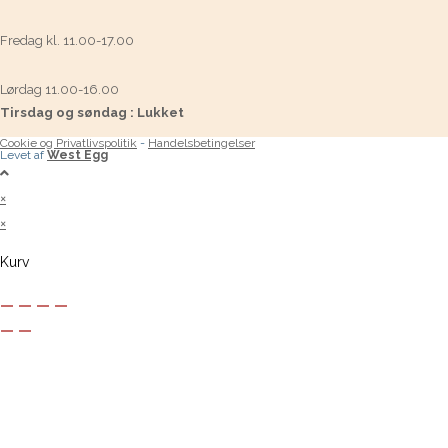
Fredag kl. 11.00-17.00
Lørdag 11.00-16.00
Tirsdag og søndag : Lukket
Cookie og Privatlivspolitik
-
Handelsbetingelser
Levet af
West Egg
×
×
Kurv