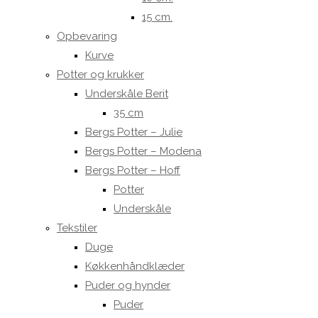
15 cm.
Opbevaring
Kurve
Potter og krukker
Underskåle Berit
35 cm
Bergs Potter – Julie
Bergs Potter – Modena
Bergs Potter – Hoff
Potter
Underskåle
Tekstiler
Duge
Køkkenhåndklæder
Puder og hynder
Puder