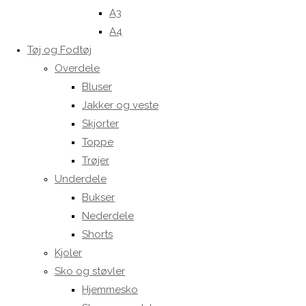
A3
A4
Tøj og Fodtøj
Overdele
Bluser
Jakker og veste
Skjorter
Toppe
Trøjer
Underdele
Bukser
Nederdele
Shorts
Kjoler
Sko og støvler
Hjemmesko