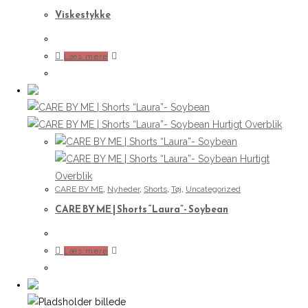
Viskestykke
Læs mere
Hurtigt Overblik
Hurtigt
Overblik
CARE BY ME
,
Nyheder
,
Shorts
,
Tøj
,
Uncategorized
CARE BY ME | Shorts “Laura”- Soybean
Læs mere