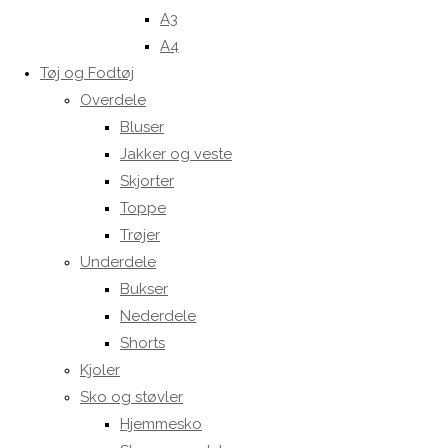
A3
A4
Tøj og Fodtøj
Overdele
Bluser
Jakker og veste
Skjorter
Toppe
Trøjer
Underdele
Bukser
Nederdele
Shorts
Kjoler
Sko og støvler
Hjemmesko