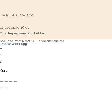
Fredag kl. 11.00-17.00
Lørdag 11.00-16.00
Tirsdag og søndag : Lukket
Cookie og Privatlivspolitik
-
Handelsbetingelser
Levet af
West Egg
×
×
Kurv