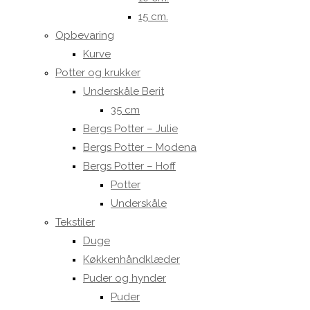
15 cm.
Opbevaring
Kurve
Potter og krukker
Underskåle Berit
35 cm
Bergs Potter – Julie
Bergs Potter – Modena
Bergs Potter – Hoff
Potter
Underskåle
Tekstiler
Duge
Køkkenhåndklæder
Puder og hynder
Puder