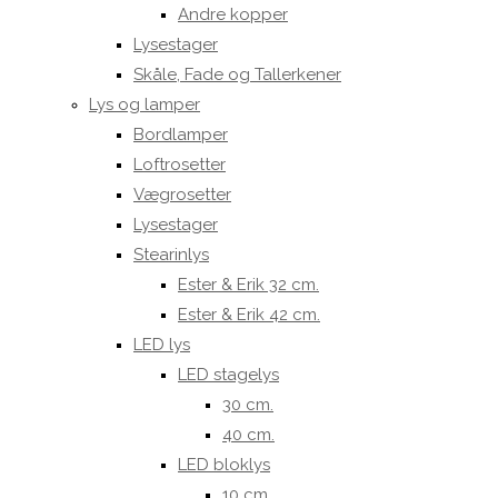
Andre kopper
Lysestager
Skåle, Fade og Tallerkener
Lys og lamper
Bordlamper
Loftrosetter
Vægrosetter
Lysestager
Stearinlys
Ester & Erik 32 cm.
Ester & Erik 42 cm.
LED lys
LED stagelys
30 cm.
40 cm.
LED bloklys
10 cm.