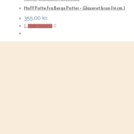
Hoff Potte fra Bergs Potter – Glaseret brun (14 cm.)
355,00
kr.
Tilføj til kurv