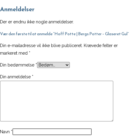
antal
Anmeldelser
Der er endnu ikke nogle anmeldelser.
Vær den første til at anmelde “Hoff Potte | Bergs Potter – Glaseret Gul”
Din e-mailadresse vil ikke blive publiceret.
Krævede felter er
markeret med
*
Din bedømmelse
*
Din anmeldelse
*
Navn
*