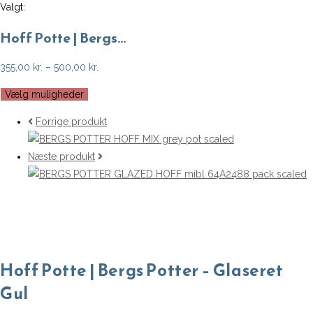
Valgt:
Hoff Potte | Bergs…
Prisinterval:
355,00
kr.
–
500,00
kr.
355,00 kr.
Vælg muligheder
til
500,00 kr.
Forrige produkt
Næste produkt
Hoff Potte | Bergs Potter – Glaseret
Gul