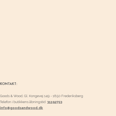
KONTAKT:
Goods & Wood, Gl. Kongevej 149 - 1850 Frederiksberg
Telefon i butikkens åbningstid:
31192753
info@goodsandwood.dk