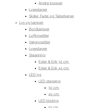
Andre kopper
Lysestager
Skåle, Fade og Tallerkener
Lys og lamper
Bordlamper
Loftrosetter
Vægrosetter
Lysestager
Stearinlys
Ester & Erik 32 cm.
Ester & Erik 42 cm.
LED lys
LED stagelys
30 cm.
40 cm.
LED bloklys
10 cm.