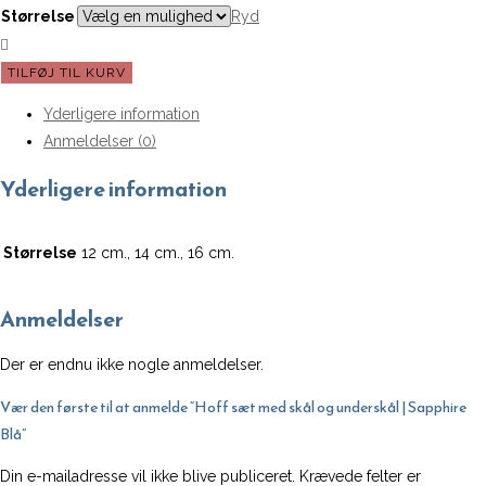
Størrelse
Ryd
Hoff
TILFØJ TIL KURV
sæt
Yderligere information
med
Anmeldelser (0)
skål
og
Yderligere information
underskål
|
Størrelse
12 cm., 14 cm., 16 cm.
Sapphire
Blå
Anmeldelser
antal
Der er endnu ikke nogle anmeldelser.
Vær den første til at anmelde “Hoff sæt med skål og underskål | Sapphire
Blå”
Din e-mailadresse vil ikke blive publiceret.
Krævede felter er