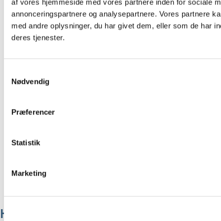
af vores hjemmeside med vores partnere inden for sociale m
annonceringspartnere og analysepartnere. Vores partnere k
med andre oplysninger, du har givet dem, eller som de har in
deres tjenester.
Samtykkevalg
Nødvendig
Præferencer
Statistik
Marketing
Hoff sæt med skål og underskål |