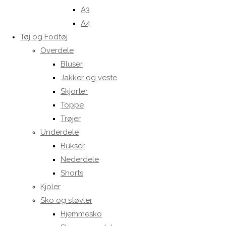
A3
A4
Tøj og Fodtøj
Overdele
Bluser
Jakker og veste
Skjorter
Toppe
Trøjer
Underdele
Bukser
Nederdele
Shorts
Kjoler
Sko og støvler
Hjemmesko