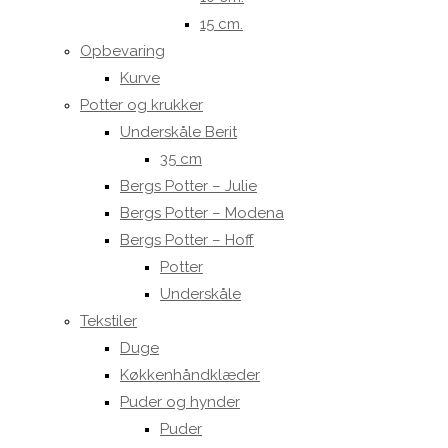
15 cm.
Opbevaring
Kurve
Potter og krukker
Underskåle Berit
35 cm
Bergs Potter – Julie
Bergs Potter – Modena
Bergs Potter – Hoff
Potter
Underskåle
Tekstiler
Duge
Køkkenhåndklæder
Puder og hynder
Puder