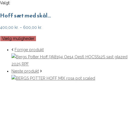
Valgt:
Hoff sæt med skål…
Prisinterval:
400,00
kr.
–
600,00
kr.
400,00 kr.
Vælg muligheder
til
600,00 kr.
Forrige produkt
Næste produkt