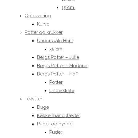
15 cm.
Opbevaring
Kurve
Potter og krukker
Underskåle Berit
35 cm
Bergs Potter – Julie
Bergs Potter – Modena
Bergs Potter – Hoff
Potter
Underskåle
Tekstiler
Duge
Køkkenhåndklæder
Puder og hynder
Puder