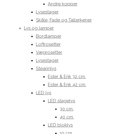
Andre kopper
Lysestager
Skåle, Fade og Tallerkener
Lys og lamper
Bordlamper
Loftrosetter
Vægrosetter
Lysestager
Stearinlys
Ester & Erik 32 cm.
Ester & Erik 42 cm.
LED lys
LED stagelys
30 cm.
40 cm.
LED bloklys
10 cm.