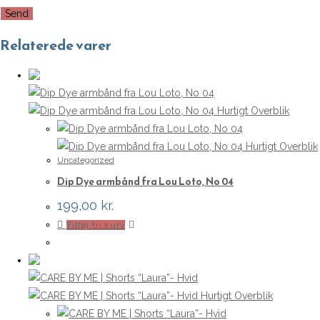
Relaterede varer
Hurtigt Overblik
Hurtigt Overblik
Uncategorized
Dip Dye armbånd fra Lou Loto, No 04
199,00
kr.
Tilføj til kurv
Hurtigt Overblik