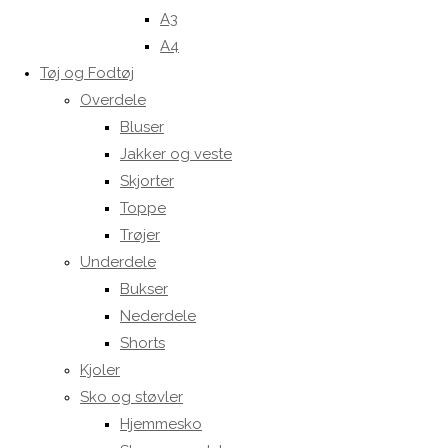
A3
A4
Tøj og Fodtøj
Overdele
Bluser
Jakker og veste
Skjorter
Toppe
Trøjer
Underdele
Bukser
Nederdele
Shorts
Kjoler
Sko og støvler
Hjemmesko