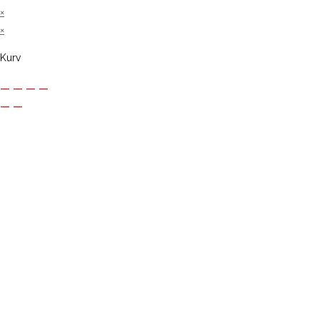
×
×
Kurv