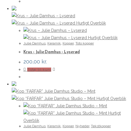
Hurtigt Overblik
Hurtigt Overblik
Julie Damhus
,
Keramik
,
Kopper
,
Toto kopper
Krus – Julie Damhus – Lyserød
200,00
kr.
Tilføj til kurv
Hurtigt Overblik
Hurtigt
Overblik
Julie Damhus
,
Keramik
,
Kopper
,
Nyheder
,
Tekstkopper