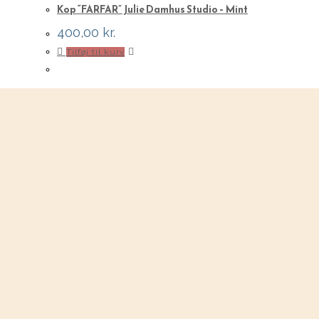
Kop “FARFAR” Julie Damhus Studio – Mint
400,00
kr.
Tilføj til kurv