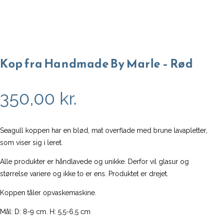
Kop fra Handmade By Marle – Rød
350,00
kr.
Seagull koppen har en blød, mat overflade med brune lavapletter,
som viser sig i leret.
Alle produkter er håndlavede og unikke. Derfor vil glasur og
størrelse variere og ikke to er ens. Produktet er drejet.
Koppen tåler opvaskemaskine.
Mål: D: 8-9 cm. H: 5,5-6,5 cm