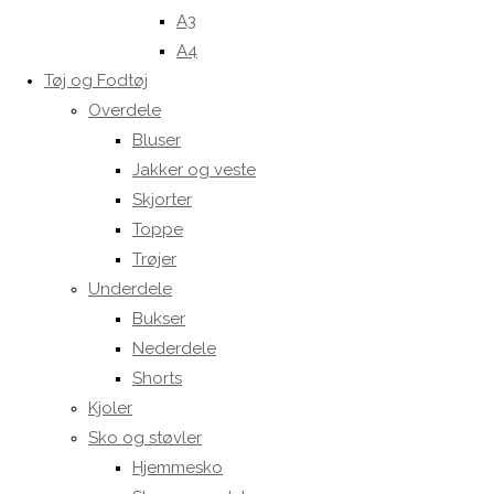
A3
A4
Tøj og Fodtøj
Overdele
Bluser
Jakker og veste
Skjorter
Toppe
Trøjer
Underdele
Bukser
Nederdele
Shorts
Kjoler
Sko og støvler
Hjemmesko