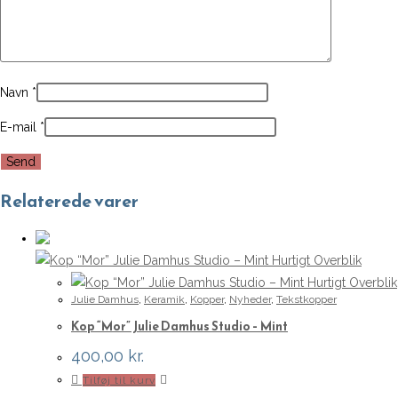
Navn
*
E-mail
*
Relaterede varer
Hurtigt Overblik
Hurtigt Overblik
Julie Damhus
,
Keramik
,
Kopper
,
Nyheder
,
Tekstkopper
Kop “Mor” Julie Damhus Studio – Mint
400,00
kr.
Tilføj til kurv