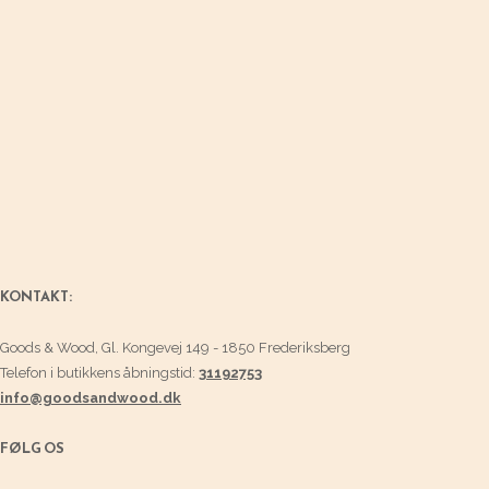
KONTAKT:
Goods & Wood, Gl. Kongevej 149 - 1850 Frederiksberg
Telefon i butikkens åbningstid:
31192753
info@goodsandwood.dk
FØLG OS