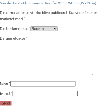
Vær den første til at anmelde “Kort fra VISSEVASSE (15 x 21 cm)”
Din e-mailadresse vil ikke blive publiceret.
Krævede felter er
markeret med
*
Din bedømmelse
*
Din anmeldelse
*
Navn
*
E-mail
*