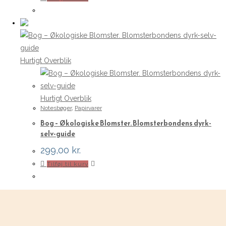
Hurtigt Overblik
Hurtigt Overblik
Notesbøger
,
Papirvarer
Bog – Økologiske Blomster. Blomsterbondens dyrk-
selv-guide
299,00
kr.
Tilføj til kurv