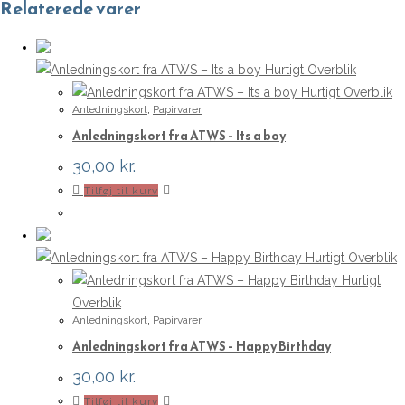
Relaterede varer
Hurtigt Overblik
Hurtigt Overblik
Anledningskort
,
Papirvarer
Anledningskort fra ATWS – Its a boy
30,00
kr.
Tilføj til kurv
Hurtigt Overblik
Hurtigt
Overblik
Anledningskort
,
Papirvarer
Anledningskort fra ATWS – Happy Birthday
30,00
kr.
Tilføj til kurv