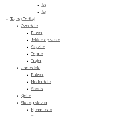
A3
A4
Tøj og Fodtøj
Overdele
Bluser
Jakker og veste
Skjorter
Toppe
Trøjer
Underdele
Bukser
Nederdele
Shorts
Kjoler
Sko og støvler
Hjemmesko