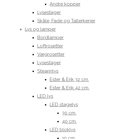
Andre kopper
Lysestager
Skåle, Fade og Tallerkener
Lys og lamper
Bordlamper
Loftrosetter
Vægrosetter
Lysestager
Stearinlys
Ester & Erik 32 cm.
Ester & Erik 42 cm.
LED lys
LED stagelys
30 cm.
40 cm.
LED bloklys
10 cm.