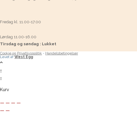
Fredag kl. 11.00-17.00
Lørdag 11.00-16.00
Tirsdag og søndag : Lukket
Cookie og Privatlivspolitik
-
Handelsbetingelser
Levet af
West Egg
×
×
Kurv