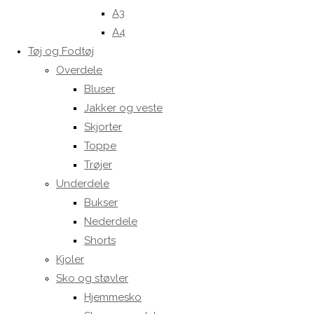
A3
A4
Tøj og Fodtøj
Overdele
Bluser
Jakker og veste
Skjorter
Toppe
Trøjer
Underdele
Bukser
Nederdele
Shorts
Kjoler
Sko og støvler
Hjemmesko