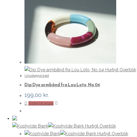
Hurtigt Overblik
Uncategorized
Dip Dye armbånd fra Lou Loto, No 04
199,00
kr.
Tilføj til kurv
Hurtigt Overblik
Hurtigt Overblik