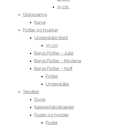
15 cm.
Opbevaring
Kurve
Potter og krukker
Underskåle Berit
35 cm
Bergs Potter – Julie
Bergs Potter – Modena
Bergs Potter – Hoff
Potter
Underskåle
Tekstiler
Duge
Køkkenhåndklæder
Puder og hynder
Puder