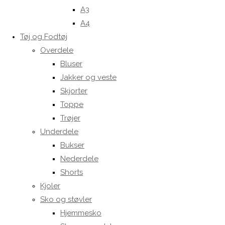
A3
A4
Tøj og Fodtøj
Overdele
Bluser
Jakker og veste
Skjorter
Toppe
Trøjer
Underdele
Bukser
Nederdele
Shorts
Kjoler
Sko og støvler
Hjemmesko