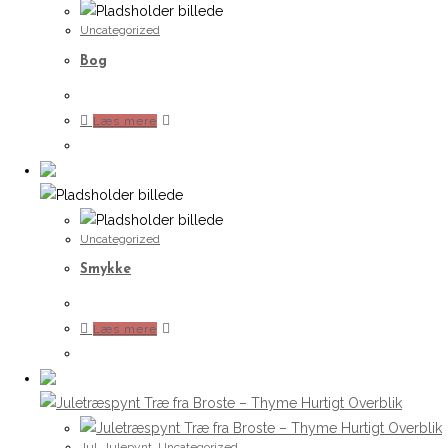
Uncategorized
Bog
Læs mere
Uncategorized
Smykke
Læs mere
Hurtigt Overblik
Hurtigt Overblik
Jul
,
Julepynt
,
Uncategorized