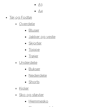
A3
A4
Tøj og Fodtøj
Overdele
Bluser
Jakker og veste
Skjorter
Toppe
Trøjer
Underdele
Bukser
Nederdele
Shorts
Kjoler
Sko og støvler
Hjemmesko