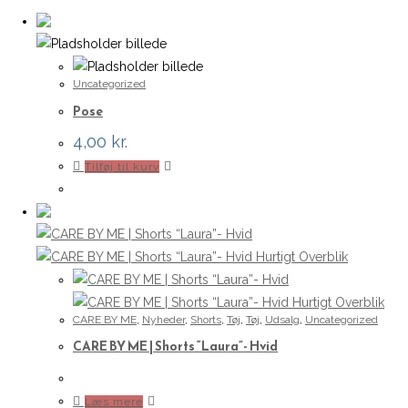
Uncategorized
Pose
4,00
kr.
Tilføj til kurv
Hurtigt Overblik
Hurtigt Overblik
CARE BY ME
,
Nyheder
,
Shorts
,
Tøj
,
Tøj
,
Udsalg
,
Uncategorized
CARE BY ME | Shorts “Laura”- Hvid
Læs mere