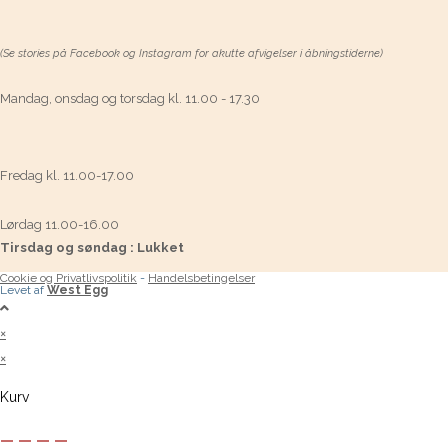
(Se stories på Facebook og Instagram for akutte afvigelser i åbningstiderne)
Mandag, onsdag og torsdag kl. 11.00 - 17.30
Fredag kl. 11.00-17.00
Lørdag 11.00-16.00
Tirsdag og søndag : Lukket
Cookie og Privatlivspolitik
-
Handelsbetingelser
Levet af
West Egg
×
×
Kurv