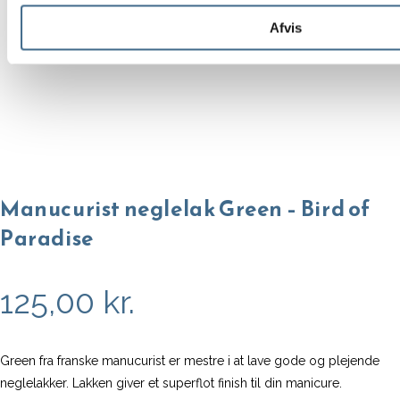
Afvis
Manucurist neglelak Green – Bird of
Paradise
125,00
kr.
Green fra franske manucurist er mestre i at lave gode og plejende
neglelakker. Lakken giver et superflot finish til din manicure.