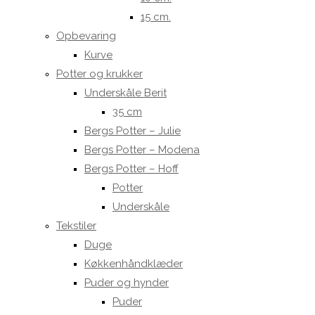
15 cm.
Opbevaring
Kurve
Potter og krukker
Underskåle Berit
35 cm
Bergs Potter – Julie
Bergs Potter – Modena
Bergs Potter – Hoff
Potter
Underskåle
Tekstiler
Duge
Køkkenhåndklæder
Puder og hynder
Puder