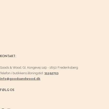
KONTAKT:
Goods & Wood, Gl. Kongevej 149 - 1850 Frederiksberg
Telefon i butikkens åbningstid:
31192753
info@goodsandwood.dk
FØLG OS