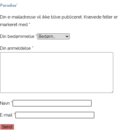
antal
Paradise”
Din e-mailadresse vil ikke blive publiceret.
Krævede felter er
markeret med
*
Din bedømmelse
*
Din anmeldelse
*
Navn
*
E-mail
*