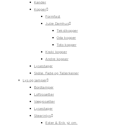
Kander
Kopper
Formfast
Julie Damhus
Tekstkopper
Oda kopper
Toto kopper
Kraki kopper
Andre kopper
Lysestager
Skåle, Fade og Tallerkener
Lys og lamper
Bordlamper
Loftrosetter
Vægrosetter
Lysestager
Stearinlys
Ester & Erik 32 cm.