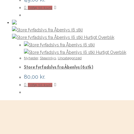
Tilføj til kurv
Hurtigt Overblik
Hurtigt Overblik
Nyheder
,
Stearinlys
,
Uncategorized
Store fyrfadslys fra Åbenlys (6 stk)
80,00
kr.
Tilføj til kurv