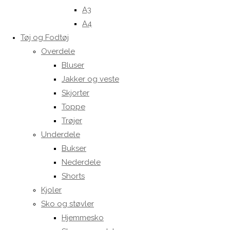
A3
A4
Tøj og Fodtøj
Overdele
Bluser
Jakker og veste
Skjorter
Toppe
Trøjer
Underdele
Bukser
Nederdele
Shorts
Kjoler
Sko og støvler
Hjemmesko