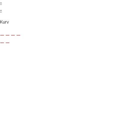
×
×
Kurv