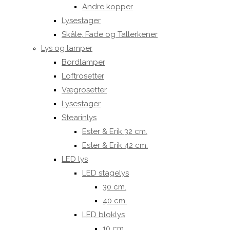
Andre kopper
Lysestager
Skåle, Fade og Tallerkener
Lys og lamper
Bordlamper
Loftrosetter
Vægrosetter
Lysestager
Stearinlys
Ester & Erik 32 cm.
Ester & Erik 42 cm.
LED lys
LED stagelys
30 cm.
40 cm.
LED bloklys
10 cm.