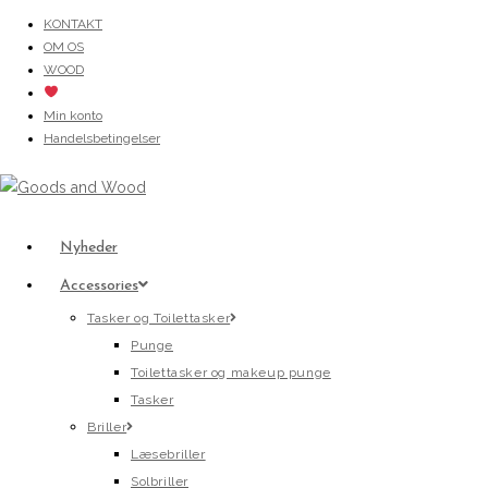
Skip
KONTAKT
OM OS
to
WOOD
content
Min konto
Handelsbetingelser
Nyheder
Accessories
Tasker og Toilettasker
Punge
Toilettasker og makeup punge
Tasker
Briller
Læsebriller
Solbriller