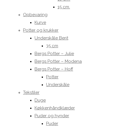
15 cm.
Opbevaring
Kurve
Potter og krukker
Underskåle Berit
35 cm
Bergs Potter – Julie
Bergs Potter – Modena
Bergs Potter – Hoff
Potter
Underskåle
Tekstiler
Duge
Køkkenhåndklæder
Puder og hynder
Puder