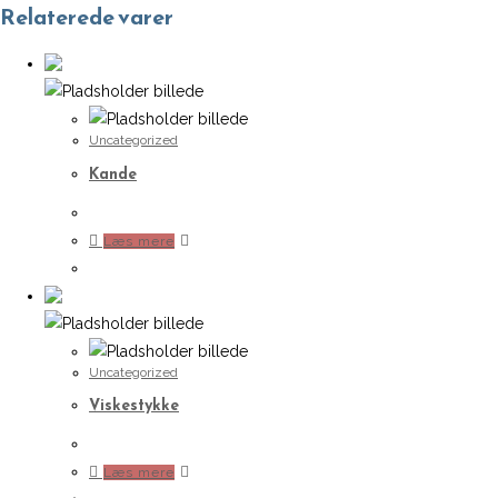
Relaterede varer
Uncategorized
Kande
Læs mere
Uncategorized
Viskestykke
Læs mere