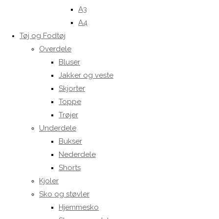
A3
A4
Tøj og Fodtøj
Overdele
Bluser
Jakker og veste
Skjorter
Toppe
Trøjer
Underdele
Bukser
Nederdele
Shorts
Kjoler
Sko og støvler
Hjemmesko