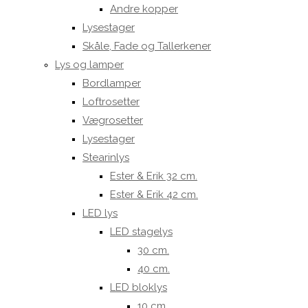
Andre kopper
Lysestager
Skåle, Fade og Tallerkener
Lys og lamper
Bordlamper
Loftrosetter
Vægrosetter
Lysestager
Stearinlys
Ester & Erik 32 cm.
Ester & Erik 42 cm.
LED lys
LED stagelys
30 cm.
40 cm.
LED bloklys
10 cm.