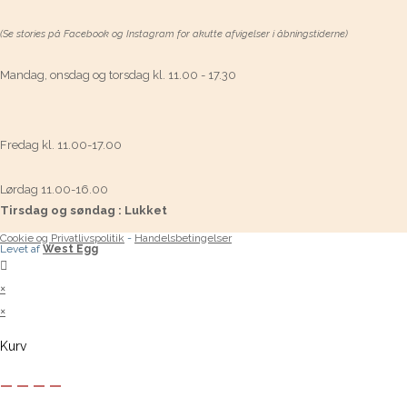
(Se stories på Facebook og Instagram for akutte afvigelser i åbningstiderne)
Mandag, onsdag og torsdag kl. 11.00 - 17.30
Fredag kl. 11.00-17.00
Lørdag 11.00-16.00
Tirsdag og søndag : Lukket
Cookie og Privatlivspolitik
-
Handelsbetingelser
Levet af
West Egg
×
×
Kurv