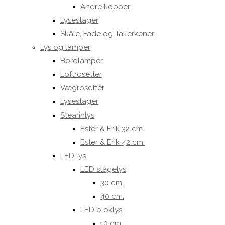
Andre kopper
Lysestager
Skåle, Fade og Tallerkener
Lys og lamper
Bordlamper
Loftrosetter
Vægrosetter
Lysestager
Stearinlys
Ester & Erik 32 cm.
Ester & Erik 42 cm.
LED lys
LED stagelys
30 cm.
40 cm.
LED bloklys
10 cm.