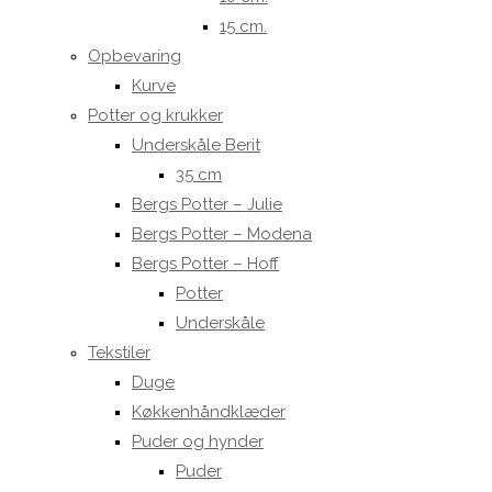
15 cm.
Opbevaring
Kurve
Potter og krukker
Underskåle Berit
35 cm
Bergs Potter – Julie
Bergs Potter – Modena
Bergs Potter – Hoff
Potter
Underskåle
Tekstiler
Duge
Køkkenhåndklæder
Puder og hynder
Puder