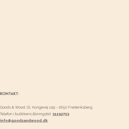
KONTAKT:
Goods & Wood, Gl. Kongevej 149 - 1850 Frederiksberg
Telefon i butikkens åbningstid:
31192753
info@goodsandwood.dk