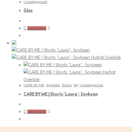
Uncategorized
Glas
Læs mere
Hurtigt Overblik
Hurtigt
Overblik
CARE BY ME
,
Nyheder
,
Shorts
,
Tøj
,
Uncategorized
CARE BY ME | Shorts “Laura”- Soybean
Læs mere