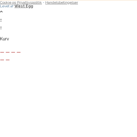
Cookie og Privatlivspolitik
-
Handelsbetingelser
Levet af
West Egg
×
×
Kurv