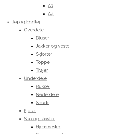
A3
A4
Tøj og Fodtøj
Overdele
Bluser
Jakker og veste
Skjorter
Toppe
Trøjer
Underdele
Bukser
Nederdele
Shorts
Kjoler
Sko og støvler
Hjemmesko