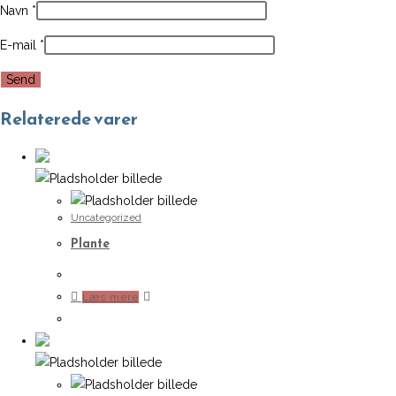
Navn
*
E-mail
*
Relaterede varer
Uncategorized
Plante
Læs mere