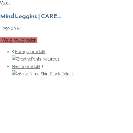
Valgt:
Mind Leggins | CARE…
1.250,00
kr.
Vælg muligheder
Forrige produkt
Næste produkt