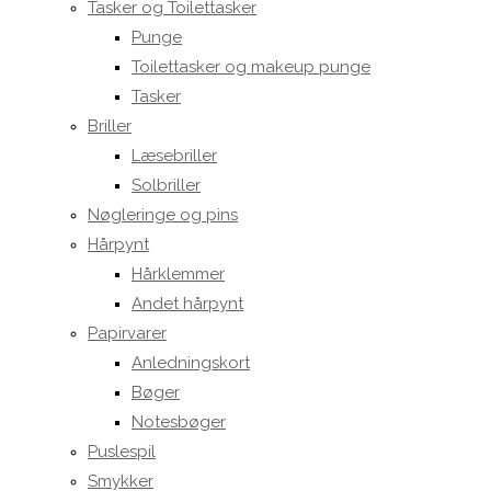
Tasker og Toilettasker
Punge
Toilettasker og makeup punge
Tasker
Briller
Læsebriller
Solbriller
Nøgleringe og pins
Hårpynt
Hårklemmer
Andet hårpynt
Papirvarer
Anledningskort
Bøger
Notesbøger
Puslespil
Smykker