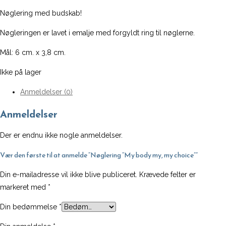
Nøglering med budskab!
Nøgleringen er lavet i emalje med forgyldt ring til nøglerne.
Mål: 6 cm. x 3,8 cm.
Ikke på lager
Anmeldelser (0)
Anmeldelser
Der er endnu ikke nogle anmeldelser.
Vær den første til at anmelde “Nøglering “My body my, my choice””
Din e-mailadresse vil ikke blive publiceret.
Krævede felter er
markeret med
*
Din bedømmelse
*