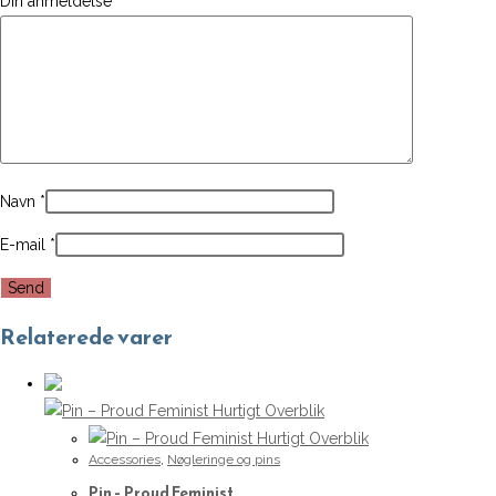
Din anmeldelse
*
Navn
*
E-mail
*
Relaterede varer
Hurtigt Overblik
Hurtigt Overblik
Accessories
,
Nøgleringe og pins
Pin – Proud Feminist