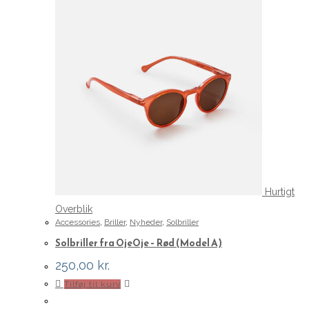
Hurtigt
Overblik
Accessories
,
Briller
,
Nyheder
,
Solbriller
Solbriller fra OjeOje – Rød (Model A)
250,00
kr.
Tilføj til kurv