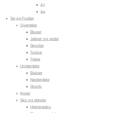
A3
A4
Tøj og Fodtøj
Overdele
Bluser
Jakker og veste
Skjorter
Toppe
Trøjer
Underdele
Bukser
Nederdele
Shorts
Kjoler
Sko og støvler
Hjemmesko