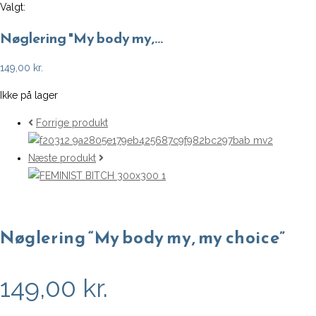
Valgt:
Nøglering "My body my,…
149,00
kr.
Ikke på lager
Forrige produkt
Næste produkt
Nøglering “My body my, my choice”
149,00
kr.