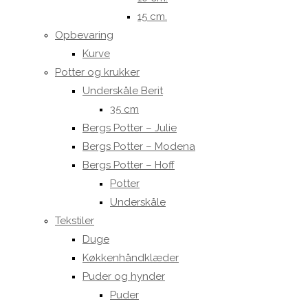
15 cm.
Opbevaring
Kurve
Potter og krukker
Underskåle Berit
35 cm
Bergs Potter – Julie
Bergs Potter – Modena
Bergs Potter – Hoff
Potter
Underskåle
Tekstiler
Duge
Køkkenhåndklæder
Puder og hynder
Puder