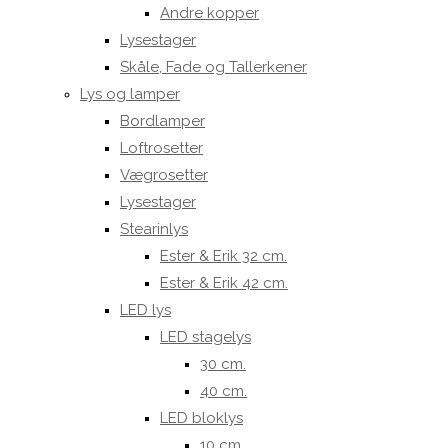
Andre kopper
Lysestager
Skåle, Fade og Tallerkener
Lys og lamper
Bordlamper
Loftrosetter
Vægrosetter
Lysestager
Stearinlys
Ester & Erik 32 cm.
Ester & Erik 42 cm.
LED lys
LED stagelys
30 cm.
40 cm.
LED bloklys
10 cm.