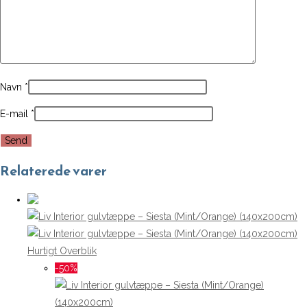
Navn
*
E-mail
*
Relaterede varer
Hurtigt Overblik
-50%