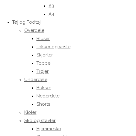
A3
A4
Tøj og Fodtøj
Overdele
Bluser
Jakker og veste
Skjorter
Toppe
Trøjer
Underdele
Bukser
Nederdele
Shorts
Kjoler
Sko og støvler
Hjemmesko