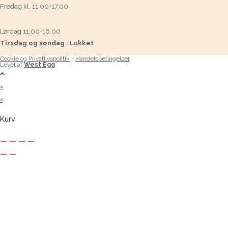
Fredag kl. 11.00-17.00
Lørdag 11.00-16.00
Tirsdag og søndag : Lukket
Cookie og Privatlivspolitik
-
Handelsbetingelser
Levet af
West Egg
×
×
Kurv