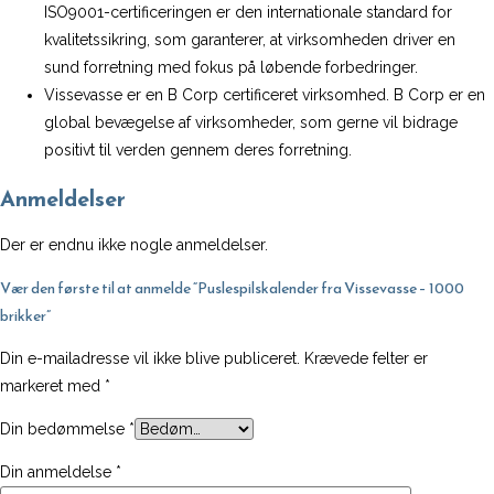
ISO9001-certificeringen er den internationale standard for
kvalitetssikring, som garanterer, at virksomheden driver en
sund forretning med fokus på løbende forbedringer.
Vissevasse er en B Corp certificeret virksomhed. B Corp er en
global bevægelse af virksomheder, som gerne vil bidrage
positivt til verden gennem deres forretning.
Anmeldelser
Der er endnu ikke nogle anmeldelser.
Vær den første til at anmelde “Puslespilskalender fra Vissevasse – 1000
brikker”
Din e-mailadresse vil ikke blive publiceret.
Krævede felter er
markeret med
*
Din bedømmelse
*
Din anmeldelse
*