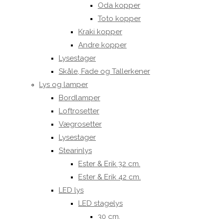
Oda kopper
Toto kopper
Kraki kopper
Andre kopper
Lysestager
Skåle, Fade og Tallerkener
Lys og lamper
Bordlamper
Loftrosetter
Vægrosetter
Lysestager
Stearinlys
Ester & Erik 32 cm.
Ester & Erik 42 cm.
LED lys
LED stagelys
30 cm.