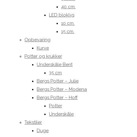
40 cm.
LED bloklys
10 cm.
15 cm.
Opbevaring
Kurve
Potter og krukker
Underskåle Berit
35 cm
Bergs Potter – Julie
Bergs Potter – Modena
Bergs Potter – Hoff
Potter
Underskåle
Tekstiler
Duge