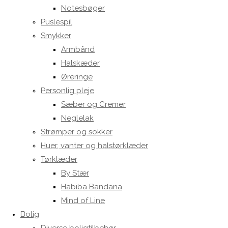
Notesbøger
Puslespil
Smykker
Armbånd
Halskæder
Øreringe
Personlig pleje
Sæber og Cremer
Neglelak
Strømper og sokker
Huer, vanter og halstørklæder
Tørklæder
By Stær
Habiba Bandana
Mind of Line
Bolig