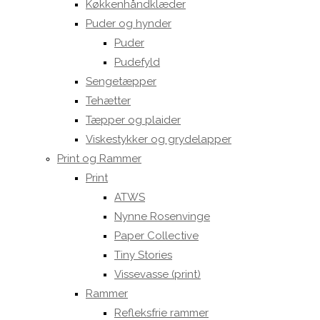
Køkkenhåndklæder
Puder og hynder
Puder
Pudefyld
Sengetæpper
Tehætter
Tæpper og plaider
Viskestykker og grydelapper
Print og Rammer
Print
ATWS
Nynne Rosenvinge
Paper Collective
Tiny Stories
Vissevasse (print)
Rammer
Refleksfrie rammer