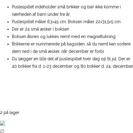
Puslespillet indeholder små brikker og bør ikke komme i
nærheden af børn under tre år.
Puslespillet måler 63×45 cm. Boksen måler 22×31,5×5 cm.
Der er 24 små æsker i boksen
Boksen åbnes og lukkes nemt med en magnetlukning
Brikkerne er nummerede på bagsiden, så du nemt kan sortere
dem ned i de små æsker, når december er forbi
Du lægger en lille del af puslespillet hver dag op til jul. Der er
40 brikker fra d. 1-23 december og 80 brikker d. 24. december
2 på lager