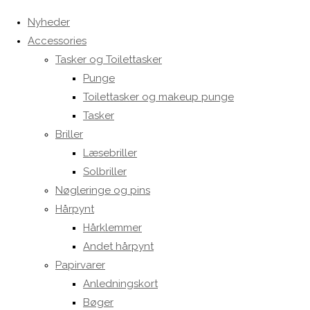
Nyheder
Accessories
Tasker og Toilettasker
Punge
Toilettasker og makeup punge
Tasker
Briller
Læsebriller
Solbriller
Nøgleringe og pins
Hårpynt
Hårklemmer
Andet hårpynt
Papirvarer
Anledningskort
Bøger