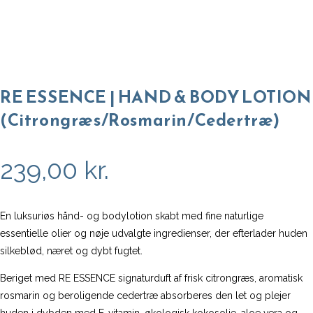
RE ESSENCE | HAND & BODY LOTION
(Citrongræs/Rosmarin/Cedertræ)
239,00
kr.
En luksuriøs hånd- og bodylotion skabt med fine naturlige
essentielle olier og nøje udvalgte ingredienser, der efterlader huden
silkeblød, næret og dybt fugtet.
Beriget med RE ESSENCE signaturduft af frisk citrongræs, aromatisk
rosmarin og beroligende cedertræ absorberes den let og plejer