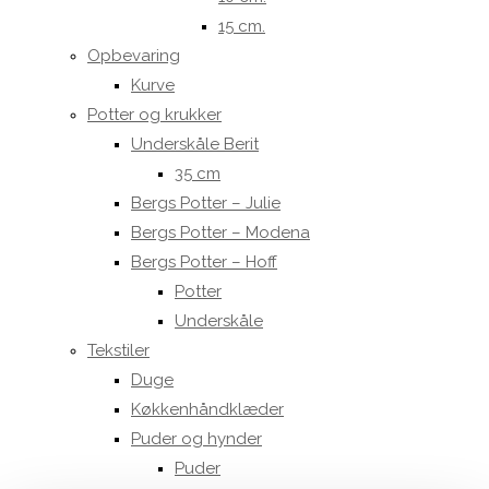
15 cm.
Opbevaring
Kurve
Potter og krukker
Underskåle Berit
35 cm
Bergs Potter – Julie
Bergs Potter – Modena
Bergs Potter – Hoff
Potter
Underskåle
Tekstiler
Duge
Køkkenhåndklæder
Puder og hynder
Puder