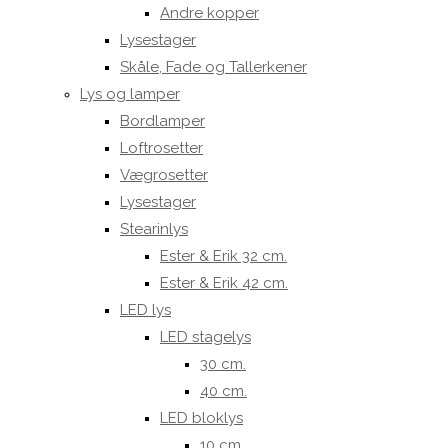
Andre kopper
Lysestager
Skåle, Fade og Tallerkener
Lys og lamper
Bordlamper
Loftrosetter
Vægrosetter
Lysestager
Stearinlys
Ester & Erik 32 cm.
Ester & Erik 42 cm.
LED lys
LED stagelys
30 cm.
40 cm.
LED bloklys
10 cm.