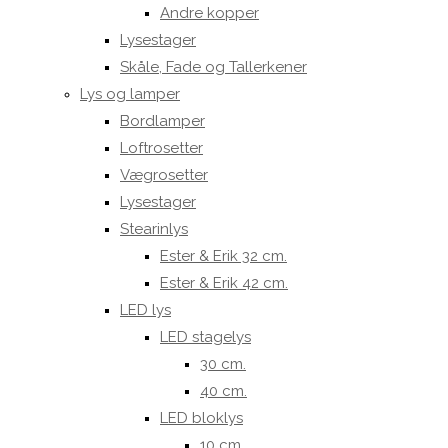
Andre kopper
Lysestager
Skåle, Fade og Tallerkener
Lys og lamper
Bordlamper
Loftrosetter
Vægrosetter
Lysestager
Stearinlys
Ester & Erik 32 cm.
Ester & Erik 42 cm.
LED lys
LED stagelys
30 cm.
40 cm.
LED bloklys
10 cm.