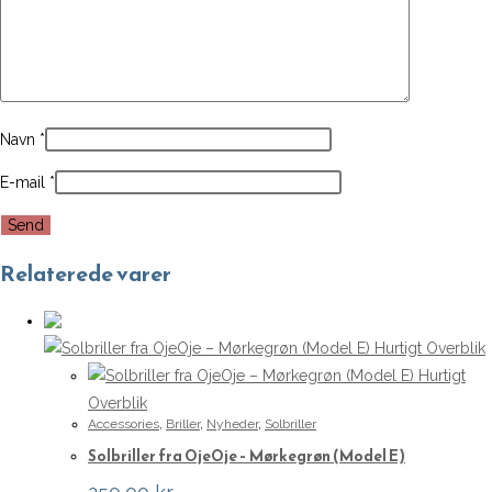
Navn
*
E-mail
*
Relaterede varer
Hurtigt Overblik
Hurtigt
Overblik
Accessories
,
Briller
,
Nyheder
,
Solbriller
Solbriller fra OjeOje – Mørkegrøn (Model E)