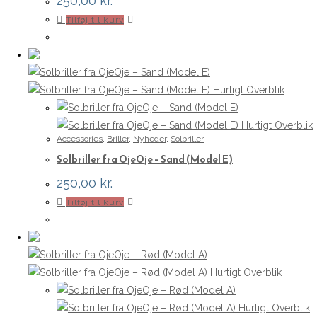
250,00
kr.
Tilføj til kurv
Hurtigt Overblik
Hurtigt Overblik
Accessories
,
Briller
,
Nyheder
,
Solbriller
Solbriller fra OjeOje – Sand (Model E)
250,00
kr.
Tilføj til kurv
Hurtigt Overblik
Hurtigt Overblik