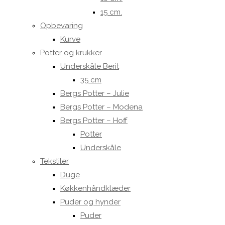
15 cm.
Opbevaring
Kurve
Potter og krukker
Underskåle Berit
35 cm
Bergs Potter – Julie
Bergs Potter – Modena
Bergs Potter – Hoff
Potter
Underskåle
Tekstiler
Duge
Køkkenhåndklæder
Puder og hynder
Puder