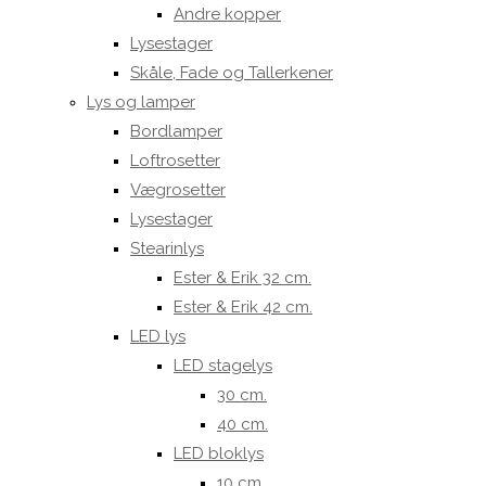
Andre kopper
Lysestager
Skåle, Fade og Tallerkener
Lys og lamper
Bordlamper
Loftrosetter
Vægrosetter
Lysestager
Stearinlys
Ester & Erik 32 cm.
Ester & Erik 42 cm.
LED lys
LED stagelys
30 cm.
40 cm.
LED bloklys
10 cm.