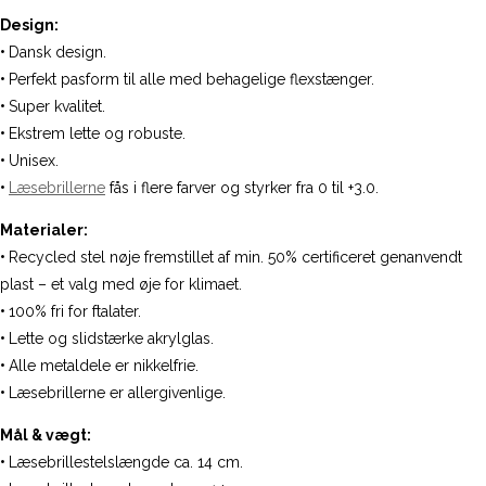
Design:
•
Dansk design.
•
Perfekt pasform til alle med behagelige flexstænger.
•
Super kvalitet.
•
Ekstrem lette og robuste.
•
Unisex.
•
Læsebrillerne
fås i flere farver og styrker fra 0 til +3.0.
Materialer:
•
Recycled stel nøje fremstillet af min. 50% certificeret genanvendt
plast – et valg med øje for klimaet.
•
100% fri for ftalater.
•
Lette og slidstærke akrylglas.
•
Alle metaldele er nikkelfrie.
•
Læsebrillerne er allergivenlige.
Mål & vægt:
•
Læsebrillestelslængde ca. 14 cm.