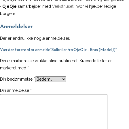
• OjeOje
samarbejder med
Væksthuset
, hvor vi hjælper ledige
borgere.
Anmeldelser
Der er endnu ikke nogle anmeldelser.
Vær den første til at anmelde “Solbriller fra OjeOje – Brun (Model J)”
Din e-mailadresse vil ikke blive publiceret.
Krævede felter er
markeret med
*
Din bedømmelse
*
Din anmeldelse
*