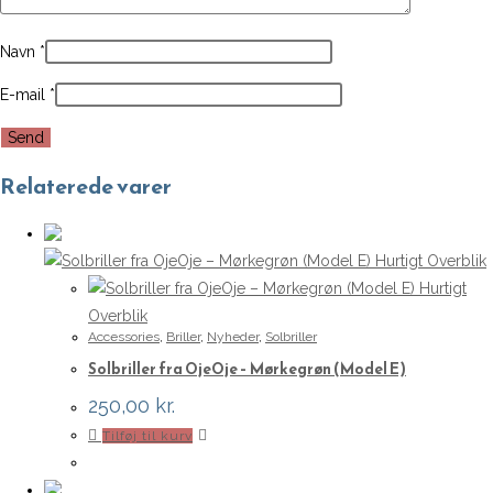
Navn
*
E-mail
*
Relaterede varer
Hurtigt Overblik
Hurtigt
Overblik
Accessories
,
Briller
,
Nyheder
,
Solbriller
Solbriller fra OjeOje – Mørkegrøn (Model E)
250,00
kr.
Tilføj til kurv