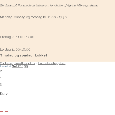
(Se stories på Facebook og Instagram for akutte afvigelser i åbningstiderne)
Mandag, onsdag og torsdag kl. 11.00 - 17.30
Fredag kl. 11.00-17.00
Lørdag 11.00-16.00
Tirsdag og søndag : Lukket
Cookie og Privatlivspolitik
-
Handelsbetingelser
Levet af
West Egg
×
×
Kurv