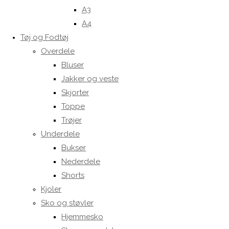
A3
A4
Tøj og Fodtøj
Overdele
Bluser
Jakker og veste
Skjorter
Toppe
Trøjer
Underdele
Bukser
Nederdele
Shorts
Kjoler
Sko og støvler
Hjemmesko