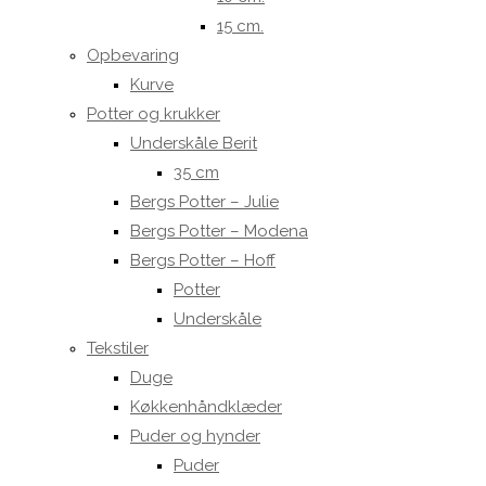
15 cm.
Opbevaring
Kurve
Potter og krukker
Underskåle Berit
35 cm
Bergs Potter – Julie
Bergs Potter – Modena
Bergs Potter – Hoff
Potter
Underskåle
Tekstiler
Duge
Køkkenhåndklæder
Puder og hynder
Puder