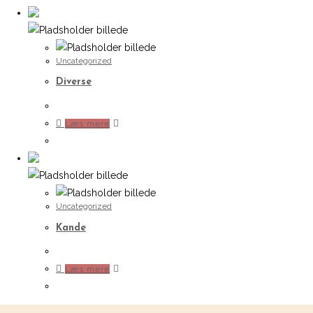
Uncategorized
Diverse
Læs mere
Uncategorized
Kande
Læs mere