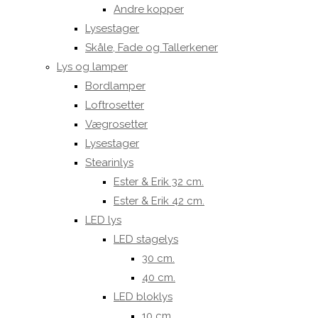
Andre kopper
Lysestager
Skåle, Fade og Tallerkener
Lys og lamper
Bordlamper
Loftrosetter
Vægrosetter
Lysestager
Stearinlys
Ester & Erik 32 cm.
Ester & Erik 42 cm.
LED lys
LED stagelys
30 cm.
40 cm.
LED bloklys
10 cm.