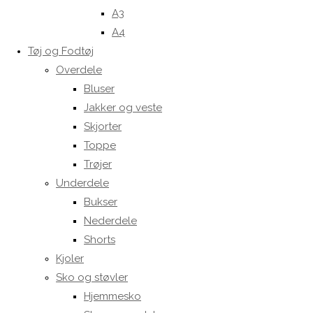
A3
A4
Tøj og Fodtøj
Overdele
Bluser
Jakker og veste
Skjorter
Toppe
Trøjer
Underdele
Bukser
Nederdele
Shorts
Kjoler
Sko og støvler
Hjemmesko