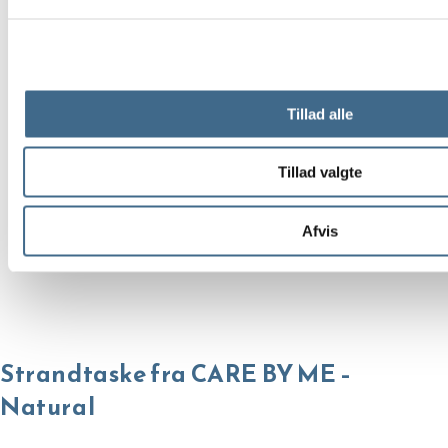
Tillad alle
Tillad valgte
Afvis
Strandtaske fra CARE BY ME –
Natural