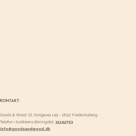
KONTAKT:
Goods & Wood, Gl. Kongevej 149 - 1850 Frederiksberg
Telefon i butikkens åbningstid:
31192753
info@goodsandwood.dk