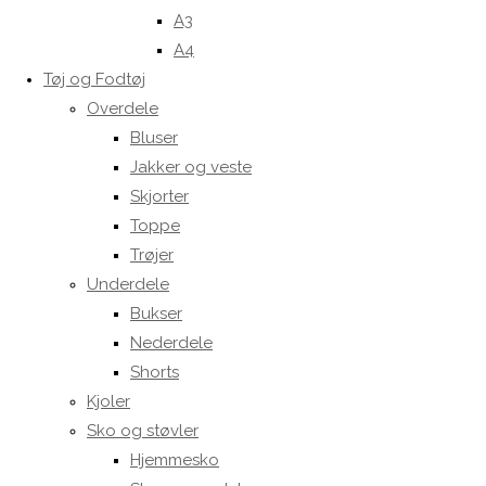
A3
A4
Tøj og Fodtøj
Overdele
Bluser
Jakker og veste
Skjorter
Toppe
Trøjer
Underdele
Bukser
Nederdele
Shorts
Kjoler
Sko og støvler
Hjemmesko