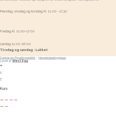
Mandag, onsdag og torsdag kl. 11.00 - 17.30
Fredag kl. 11.00-17.00
Lørdag 11.00-16.00
Tirsdag og søndag : Lukket
Cookie og Privatlivspolitik
-
Handelsbetingelser
Levet af
West Egg
×
×
Kurv