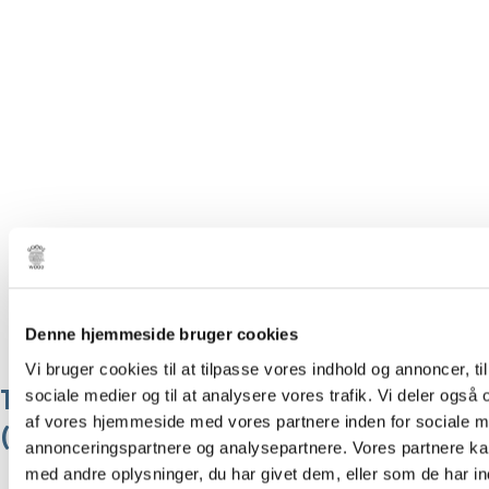
Denne hjemmeside bruger cookies
Vi bruger cookies til at tilpasse vores indhold og annoncer, til 
Tæppe – Kelim “Lulu” fra Liv Interior
sociale medier og til at analysere vores trafik. Vi deler også
af vores hjemmeside med vores partnere inden for sociale m
(140×200 cm)
annonceringspartnere og analysepartnere. Vores partnere k
med andre oplysninger, du har givet dem, eller som de har in