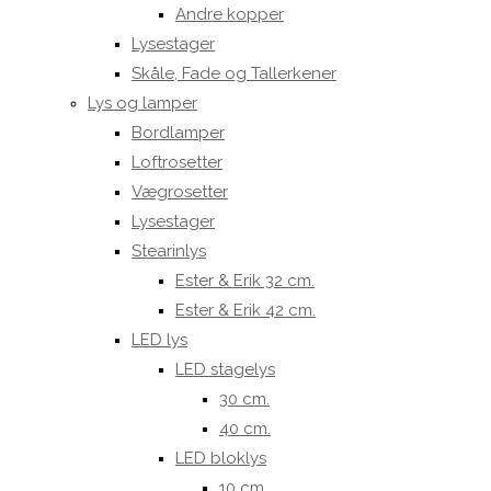
Andre kopper
Lysestager
Skåle, Fade og Tallerkener
Lys og lamper
Bordlamper
Loftrosetter
Vægrosetter
Lysestager
Stearinlys
Ester & Erik 32 cm.
Ester & Erik 42 cm.
LED lys
LED stagelys
30 cm.
40 cm.
LED bloklys
10 cm.