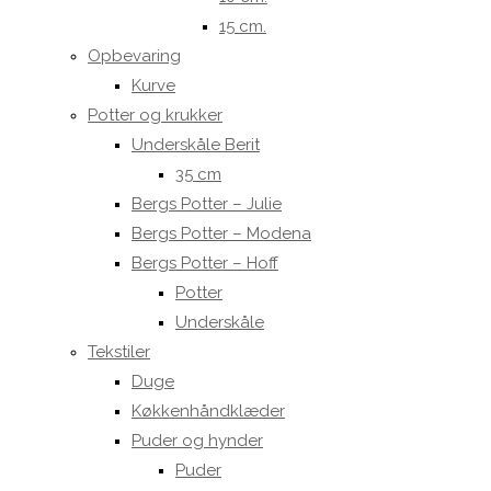
15 cm.
Opbevaring
Kurve
Potter og krukker
Underskåle Berit
35 cm
Bergs Potter – Julie
Bergs Potter – Modena
Bergs Potter – Hoff
Potter
Underskåle
Tekstiler
Duge
Køkkenhåndklæder
Puder og hynder
Puder