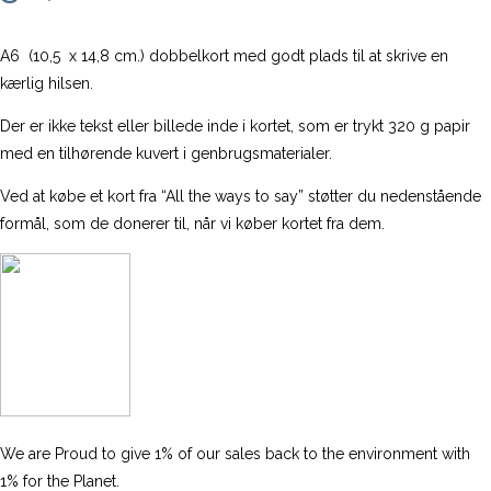
A6 (10,5 x 14,8 cm.) dobbelkort med godt plads til at skrive en
kærlig hilsen.
Der er ikke tekst eller billede inde i kortet, som er trykt 320 g papir
med en tilhørende kuvert i genbrugsmaterialer.
Ved at købe et kort fra “All the ways to say” støtter du nedenstående
formål, som de donerer til, når vi køber kortet fra dem.
We are Proud to give 1% of our sales back to the environment with
1% for the Planet.