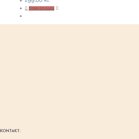
Tilføj til kurv
KONTAKT: