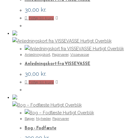
30,00
kr.
Tilføj til kurv
Hurtigt Overblik
Hurtigt Overblik
Anledningskort
,
Papirvarer
,
Vissevasse
Anledningskort fra VISSEVASSE
30,00
kr.
Tilføj til kurv
Hurtigt Overblik
Hurtigt Overblik
Bøger
,
Nyheder
,
Papirvarer
Bog – Fodfæste
299,00
kr.