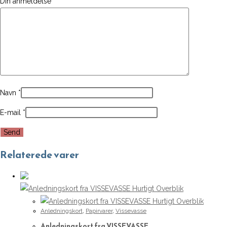
Din anmeldelse
*
Navn
*
E-mail
*
Relaterede varer
Hurtigt Overblik
Hurtigt Overblik
Anledningskort
,
Papirvarer
,
Vissevasse
Anledningskort fra VISSEVASSE