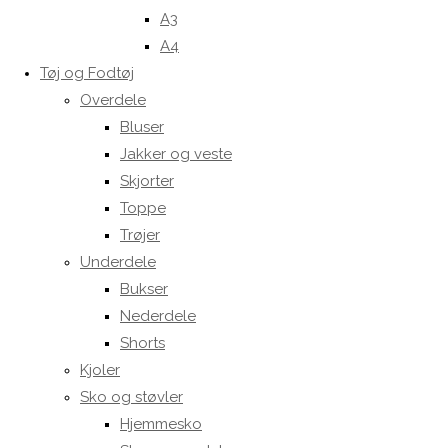
A3
A4
Tøj og Fodtøj
Overdele
Bluser
Jakker og veste
Skjorter
Toppe
Trøjer
Underdele
Bukser
Nederdele
Shorts
Kjoler
Sko og støvler
Hjemmesko