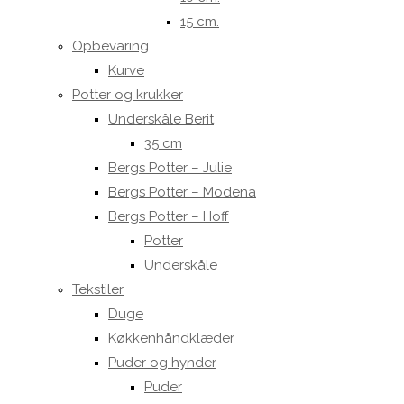
15 cm.
Opbevaring
Kurve
Potter og krukker
Underskåle Berit
35 cm
Bergs Potter – Julie
Bergs Potter – Modena
Bergs Potter – Hoff
Potter
Underskåle
Tekstiler
Duge
Køkkenhåndklæder
Puder og hynder
Puder