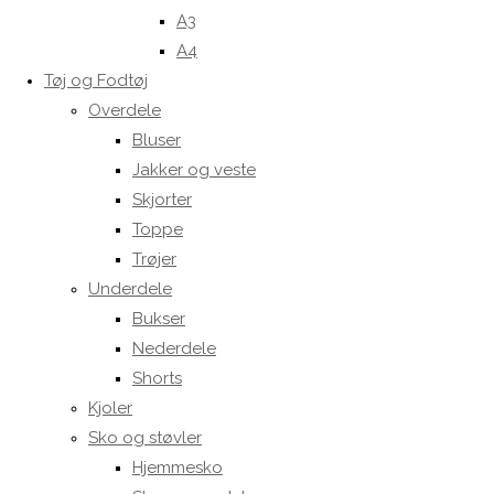
A3
A4
Tøj og Fodtøj
Overdele
Bluser
Jakker og veste
Skjorter
Toppe
Trøjer
Underdele
Bukser
Nederdele
Shorts
Kjoler
Sko og støvler
Hjemmesko