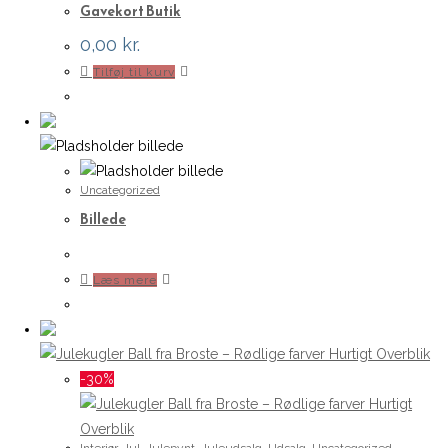
Gavekort Butik
0,00
kr.
Tilføj til kurv
Uncategorized
Billede
Læs mere
Hurtigt Overblik
-30%
Hurtigt
Overblik