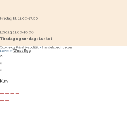
Fredag kl. 11.00-17.00
Lørdag 11.00-16.00
Tirsdag og søndag : Lukket
Cookie og Privatlivspolitik
-
Handelsbetingelser
Levet af
West Egg
×
×
Kurv