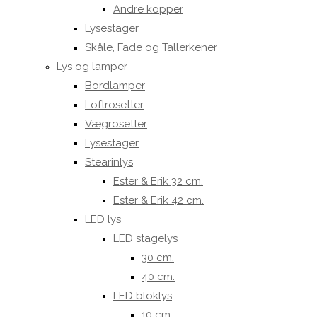
Andre kopper
Lysestager
Skåle, Fade og Tallerkener
Lys og lamper
Bordlamper
Loftrosetter
Vægrosetter
Lysestager
Stearinlys
Ester & Erik 32 cm.
Ester & Erik 42 cm.
LED lys
LED stagelys
30 cm.
40 cm.
LED bloklys
10 cm.