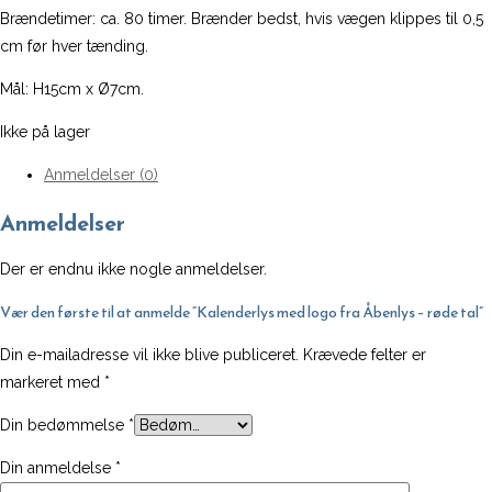
Brændetimer: ca. 80 timer. Brænder bedst, hvis vægen klippes til 0,5
cm før hver tænding.
Mål: H15cm x Ø7cm.
Ikke på lager
Anmeldelser (0)
Anmeldelser
Der er endnu ikke nogle anmeldelser.
Vær den første til at anmelde “Kalenderlys med logo fra Åbenlys – røde tal”
Din e-mailadresse vil ikke blive publiceret.
Krævede felter er
markeret med
*
Din bedømmelse
*
Din anmeldelse
*