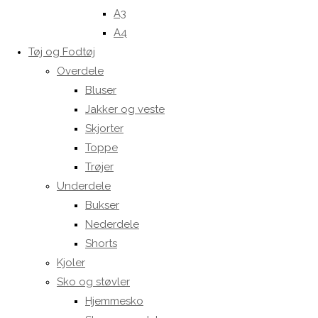
A3
A4
Tøj og Fodtøj
Overdele
Bluser
Jakker og veste
Skjorter
Toppe
Trøjer
Underdele
Bukser
Nederdele
Shorts
Kjoler
Sko og støvler
Hjemmesko