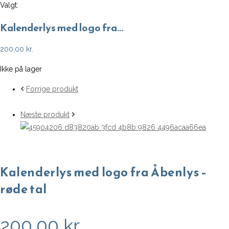
Valgt:
Kalenderlys med logo fra…
200,00
kr.
Ikke på lager
Forrige produkt
Næste produkt
Kalenderlys med logo fra Åbenlys –
røde tal
200,00
kr.