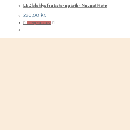
LED bloklys fra Ester og Erik – Nougat Note
220,00
kr.
Tilføj til kurv