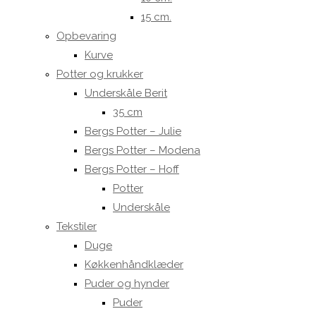
15 cm.
Opbevaring
Kurve
Potter og krukker
Underskåle Berit
35 cm
Bergs Potter – Julie
Bergs Potter – Modena
Bergs Potter – Hoff
Potter
Underskåle
Tekstiler
Duge
Køkkenhåndklæder
Puder og hynder
Puder