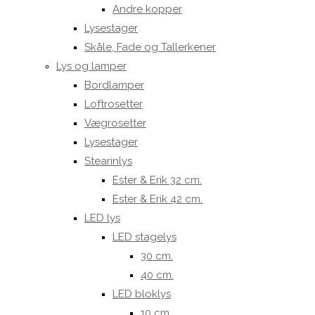
Andre kopper
Lysestager
Skåle, Fade og Tallerkener
Lys og lamper
Bordlamper
Loftrosetter
Vægrosetter
Lysestager
Stearinlys
Ester & Erik 32 cm.
Ester & Erik 42 cm.
LED lys
LED stagelys
30 cm.
40 cm.
LED bloklys
10 cm.