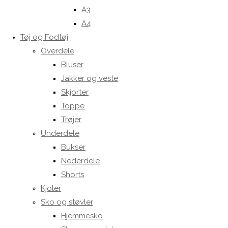
A3
A4
Tøj og Fodtøj
Overdele
Bluser
Jakker og veste
Skjorter
Toppe
Trøjer
Underdele
Bukser
Nederdele
Shorts
Kjoler
Sko og støvler
Hjemmesko