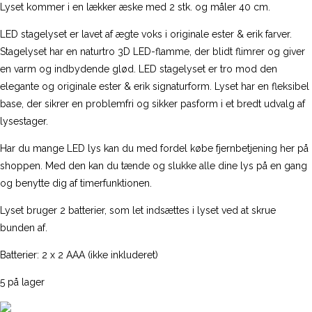
Lyset kommer i en lækker æske med 2 stk. og måler 40 cm.
LED stagelyset er lavet af ægte voks i originale ester & erik farver.
Stagelyset har en naturtro 3D LED-flamme, der blidt flimrer og giver
en varm og indbydende glød. LED stagelyset er tro mod den
elegante og originale ester & erik signaturform. Lyset har en fleksibel
base, der sikrer en problemfri og sikker pasform i et bredt udvalg af
lysestager.
Har du mange LED lys kan du med fordel købe fjernbetjening her på
shoppen. Med den kan du tænde og slukke alle dine lys på en gang
og benytte dig af timerfunktionen.
Lyset bruger 2 batterier, som let indsættes i lyset ved at skrue
bunden af.
Batterier: 2 x 2 AAA (ikke inkluderet)
5 på lager