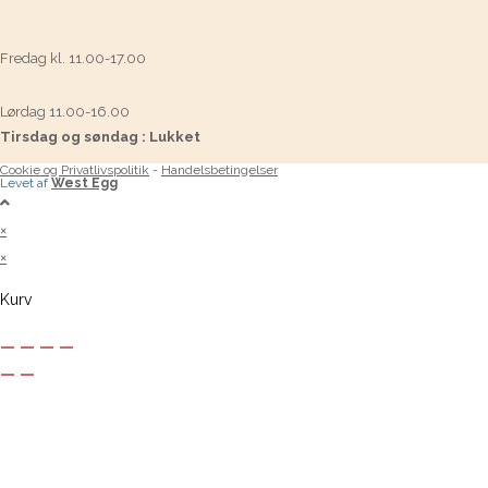
Fredag kl. 11.00-17.00
Lørdag 11.00-16.00
Tirsdag og søndag : Lukket
Cookie og Privatlivspolitik
-
Handelsbetingelser
Levet af
West Egg
×
×
Kurv