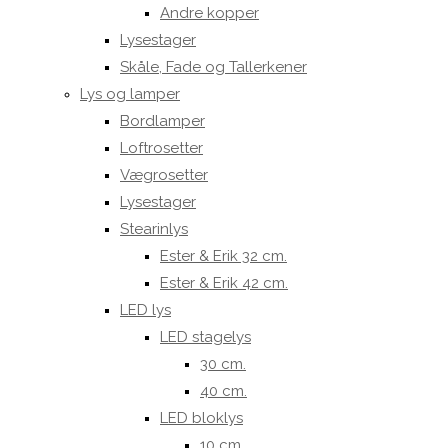
Andre kopper
Lysestager
Skåle, Fade og Tallerkener
Lys og lamper
Bordlamper
Loftrosetter
Vægrosetter
Lysestager
Stearinlys
Ester & Erik 32 cm.
Ester & Erik 42 cm.
LED lys
LED stagelys
30 cm.
40 cm.
LED bloklys
10 cm.