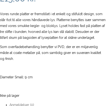
Vores runde platter er fremstillet i et enkelt og stilfuldt design, som
står flot til alle vores håndlavede lys. Platterne benyttes især sammen
med vores smukke kegle- og bloklys. Lyset holdes fast på platten af
tre stifte i bunden, hvorved alle lys kan stå stabilt. Desuden er der
tilført skum på bagsiden af lyseplatten for at skåne underlaget.
Som overfladebehandling benytter vi PVD, der er en miljøvenlig
måde at coate metaller på, som samtidig giver en suveræn kvalitet
og finish.
Diameter Small: 9 cm
Ikke på lager
Anmeldelser (0)