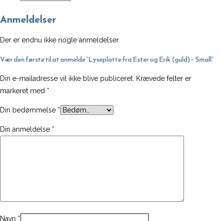
Anmeldelser
Der er endnu ikke nogle anmeldelser.
Vær den første til at anmelde “Lyseplatte fra Ester og Erik (guld) – Small”
Din e-mailadresse vil ikke blive publiceret.
Krævede felter er
markeret med
*
Din bedømmelse
*
Din anmeldelse
*
Navn
*