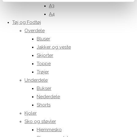
A3
A4
Tøj og Fodtøj
Overdele
Bluser
Jakker og veste
Skjorter
Toppe
Trøjer
Underdele
Bukser
Nederdele
Shorts
Kjoler
Sko og støvler
Hjemmesko