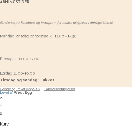
ÅBNINGSTIDER:
(Se stories på Facebook og Instagram for akutte afvigelser i åbningstiderne)
Mandag, onsdag og torsdag kl. 11.00 - 17.30
Fredag kl. 11.00-17.00
Lørdag 11.00-16.00
Tirsdag og søndag : Lukket
Cookie og Privatlivspolitik
-
Handelsbetingelser
Levet af
West Egg
×
×
Kurv