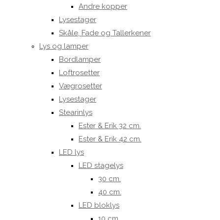
Andre kopper
Lysestager
Skåle, Fade og Tallerkener
Lys og lamper
Bordlamper
Loftrosetter
Vægrosetter
Lysestager
Stearinlys
Ester & Erik 32 cm.
Ester & Erik 42 cm.
LED lys
LED stagelys
30 cm.
40 cm.
LED bloklys
10 cm.