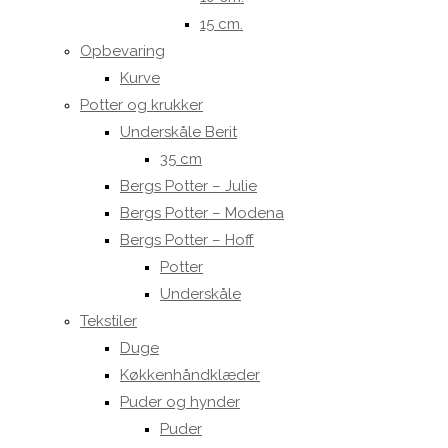
15 cm.
Opbevaring
Kurve
Potter og krukker
Underskåle Berit
35 cm
Bergs Potter – Julie
Bergs Potter – Modena
Bergs Potter – Hoff
Potter
Underskåle
Tekstiler
Duge
Køkkenhåndklæder
Puder og hynder
Puder