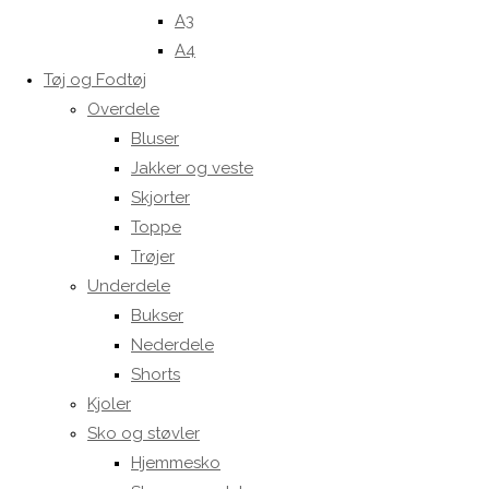
A3
A4
Tøj og Fodtøj
Overdele
Bluser
Jakker og veste
Skjorter
Toppe
Trøjer
Underdele
Bukser
Nederdele
Shorts
Kjoler
Sko og støvler
Hjemmesko